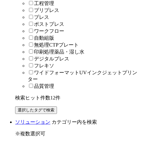
工程管理
プリプレス
プレス
ポストプレス
ワークフロー
自動組版
無処理CTPプレート
印刷処理薬品・湿し水
デジタルプレス
フレキソ
ワイドフォーマットUVインクジェットプリン
ター
品質管理
検索ヒット件数
12
件
ソリューション
カテゴリー内を検索
※複数選択可