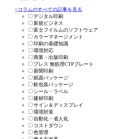
>コラムのすべての記事を見る
デジタル印刷
新規ビジネス
富士フイルムのソフトウェア
カラーマネージメント
印刷の基礎知識
環境対応
商業・出版印刷
プレス 無処理CTPプレート
新聞印刷
紙器パッケージ
軟包装パッケージ
シール・ラベル
建材印刷
サイン＆ディスプレイ
環境対策
自動化・省人化
コストダウン
色管理