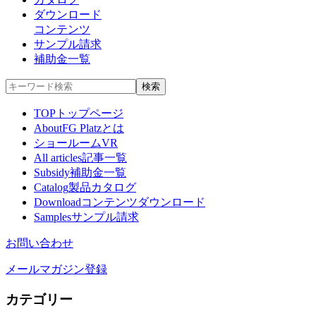
ダウンロード
コンテンツ
サンプル請求
補助金一覧
TOP
トップページ
About
FG Platzとは
ショールームVR
All articles
記事一覧
Subsidy
補助金一覧
Catalog
製品カタログ
Download
コンテンツダウンロード
Samples
サンプル請求
お問い合わせ
メールマガジン登録
カテゴリー