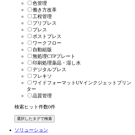
色管理
働き方改革
工程管理
プリプレス
プレス
ポストプレス
ワークフロー
自動組版
無処理CTPプレート
印刷処理薬品・湿し水
デジタルプレス
フレキソ
ワイドフォーマットUVインクジェットプリン
ター
品質管理
検索ヒット件数
0
件
ソリューション