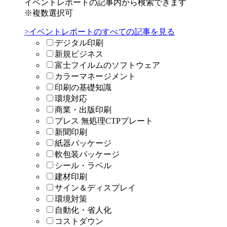
イベントレポートの記事内から検索できます
※複数選択可
>イベントレポートのすべての記事を見る
デジタル印刷
新規ビジネス
富士フイルムのソフトウェア
カラーマネージメント
印刷の基礎知識
環境対応
商業・出版印刷
プレス 無処理CTPプレート
新聞印刷
紙器パッケージ
軟包装パッケージ
シール・ラベル
建材印刷
サイン＆ディスプレイ
環境対策
自動化・省人化
コストダウン