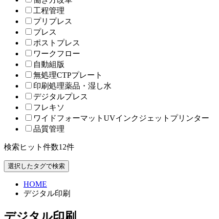
工程管理
プリプレス
プレス
ポストプレス
ワークフロー
自動組版
無処理CTPプレート
印刷処理薬品・湿し水
デジタルプレス
フレキソ
ワイドフォーマットUVインクジェットプリンター
品質管理
検索ヒット件数
12
件
HOME
デジタル印刷
デジタル印刷