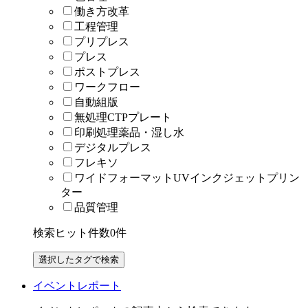
働き方改革
工程管理
プリプレス
プレス
ポストプレス
ワークフロー
自動組版
無処理CTPプレート
印刷処理薬品・湿し水
デジタルプレス
フレキソ
ワイドフォーマットUVインクジェットプリン
ター
品質管理
検索ヒット件数
0
件
イベントレポート