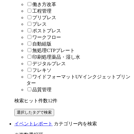
働き方改革
工程管理
プリプレス
プレス
ポストプレス
ワークフロー
自動組版
無処理CTPプレート
印刷処理薬品・湿し水
デジタルプレス
フレキソ
ワイドフォーマットUVインクジェットプリン
ター
品質管理
検索ヒット件数
12
件
イベントレポート
カテゴリー内を検索