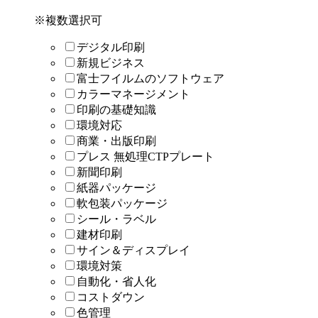
※複数選択可
デジタル印刷
新規ビジネス
富士フイルムのソフトウェア
カラーマネージメント
印刷の基礎知識
環境対応
商業・出版印刷
プレス 無処理CTPプレート
新聞印刷
紙器パッケージ
軟包装パッケージ
シール・ラベル
建材印刷
サイン＆ディスプレイ
環境対策
自動化・省人化
コストダウン
色管理