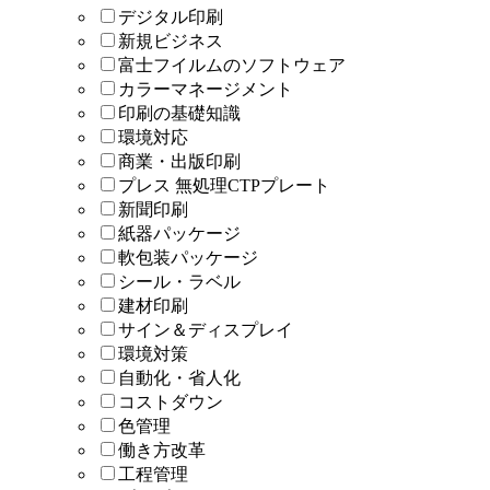
デジタル印刷
新規ビジネス
富士フイルムのソフトウェア
カラーマネージメント
印刷の基礎知識
環境対応
商業・出版印刷
プレス 無処理CTPプレート
新聞印刷
紙器パッケージ
軟包装パッケージ
シール・ラベル
建材印刷
サイン＆ディスプレイ
環境対策
自動化・省人化
コストダウン
色管理
働き方改革
工程管理