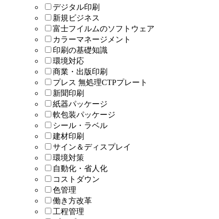
デジタル印刷
新規ビジネス
富士フイルムのソフトウェア
カラーマネージメント
印刷の基礎知識
環境対応
商業・出版印刷
プレス 無処理CTPプレート
新聞印刷
紙器パッケージ
軟包装パッケージ
シール・ラベル
建材印刷
サイン＆ディスプレイ
環境対策
自動化・省人化
コストダウン
色管理
働き方改革
工程管理