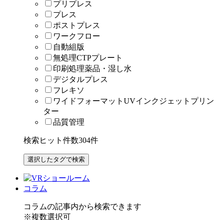
プリプレス
プレス
ポストプレス
ワークフロー
自動組版
無処理CTPプレート
印刷処理薬品・湿し水
デジタルプレス
フレキソ
ワイドフォーマットUVインクジェットプリン
ター
品質管理
検索ヒット件数
304
件
コラム
コラムの記事内から検索できます
※複数選択可