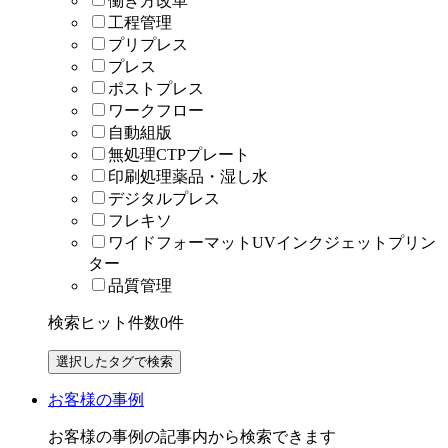
働き方改革
工程管理
プリプレス
プレス
ポストプレス
ワークフロー
自動組版
無処理CTPプレート
印刷処理薬品・湿し水
デジタルプレス
フレキソ
ワイドフォーマットUVインクジェットプリン
ター
品質管理
検索ヒット件数
0
件
お客様の事例
お客様の事例の記事内から検索できます