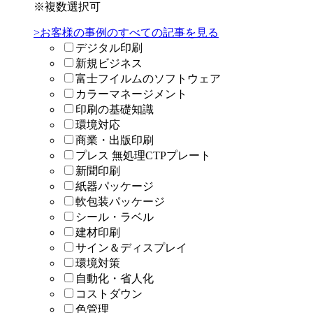
※複数選択可
>お客様の事例のすべての記事を見る
デジタル印刷
新規ビジネス
富士フイルムのソフトウェア
カラーマネージメント
印刷の基礎知識
環境対応
商業・出版印刷
プレス 無処理CTPプレート
新聞印刷
紙器パッケージ
軟包装パッケージ
シール・ラベル
建材印刷
サイン＆ディスプレイ
環境対策
自動化・省人化
コストダウン
色管理