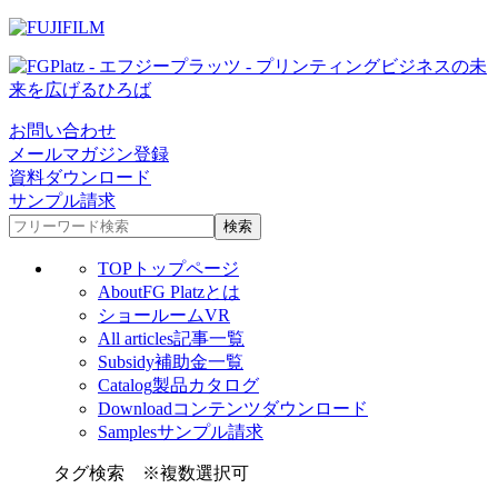
お問い合わせ
メールマガジン登録
資料ダウンロード
サンプル請求
TOP
トップページ
About
FG Platzとは
ショールームVR
All articles
記事一覧
Subsidy
補助金一覧
Catalog
製品カタログ
Download
コンテンツダウンロード
Samples
サンプル請求
タグ検索
※複数選択可