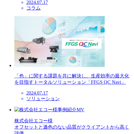
2024.07.17
コラム
「色」に関する課題を共に解決し、生産効率の最大化
を目指すトータルソリューション「FFGS QC Navi」
2024.07.17
ソリューション
株式会社エコー様
オフセットと遜色のない品質がクライアントから高く
評価