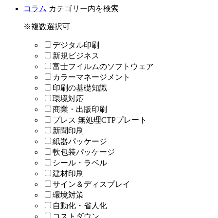
コラム
カテゴリー内を検索
※複数選択可
デジタル印刷
新規ビジネス
富士フイルムのソフトウェア
カラーマネージメント
印刷の基礎知識
環境対応
商業・出版印刷
プレス 無処理CTPプレート
新聞印刷
紙器パッケージ
軟包装パッケージ
シール・ラベル
建材印刷
サイン＆ディスプレイ
環境対策
自動化・省人化
コストダウン