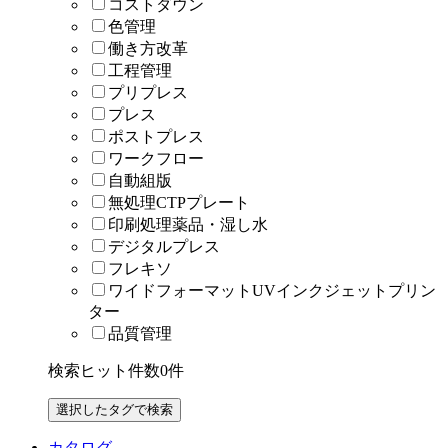
コストダウン
色管理
働き方改革
工程管理
プリプレス
プレス
ポストプレス
ワークフロー
自動組版
無処理CTPプレート
印刷処理薬品・湿し水
デジタルプレス
フレキソ
ワイドフォーマットUVインクジェットプリン
ター
品質管理
検索ヒット件数
0
件
カタログ