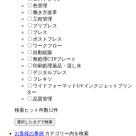
色管理
働き方改革
工程管理
プリプレス
プレス
ポストプレス
ワークフロー
自動組版
無処理CTPプレート
印刷処理薬品・湿し水
デジタルプレス
フレキソ
ワイドフォーマットUVインクジェットプリン
ター
品質管理
検索ヒット件数
12
件
お客様の事例
カテゴリー内を検索