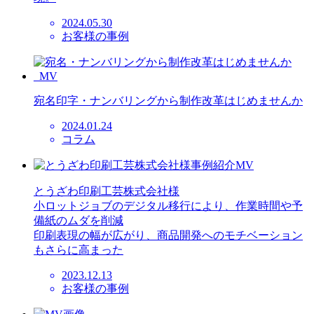
2024.05.30
お客様の事例
宛名印字・ナンバリングから制作改革はじめませんか
2024.01.24
コラム
とうざわ印刷工芸株式会社様
小ロットジョブのデジタル移行により、作業時間や予
備紙のムダを削減
印刷表現の幅が広がり、商品開発へのモチベーション
もさらに高まった
2023.12.13
お客様の事例