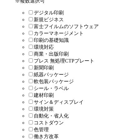
※複数選択可
デジタル印刷
新規ビジネス
富士フイルムのソフトウェア
カラーマネージメント
印刷の基礎知識
環境対応
商業・出版印刷
プレス 無処理CTPプレート
新聞印刷
紙器パッケージ
軟包装パッケージ
シール・ラベル
建材印刷
サイン＆ディスプレイ
環境対策
自動化・省人化
コストダウン
色管理
働き方改革