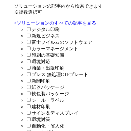
ソリューションの記事内から検索できます
※複数選択可
>ソリューションのすべての記事を見る
デジタル印刷
新規ビジネス
富士フイルムのソフトウェア
カラーマネージメント
印刷の基礎知識
環境対応
商業・出版印刷
プレス 無処理CTPプレート
新聞印刷
紙器パッケージ
軟包装パッケージ
シール・ラベル
建材印刷
サイン＆ディスプレイ
環境対策
自動化・省人化