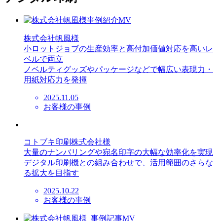
株式会社帆風様
小ロットジョブの生産効率と高付加価値対応を高いレ
ベルで両立
ノベルティグッズやパッケージなどで幅広い表現力・
用紙対応力を発揮
2025.11.05
お客様の事例
コトブキ印刷株式会社様
大量のナンバリングや宛名印字の大幅な効率化を実現
デジタル印刷機との組み合わせで、活用範囲のさらな
る拡大を目指す
2025.10.22
お客様の事例