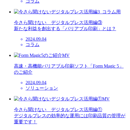
コラム
今さら聞けない デジタルプレス活用編③
新たな利益を創出する「バリアブル印刷」とは？
2024.09.04
コラム
高速・高機能バリアブル印刷ソフト「Form Magic 5」
のご紹介
2024.09.04
ソリューション
今さら聞けない デジタルプレス活用編①
デジタルプレスの効率的な運用には印刷品質の管理が
重要です！