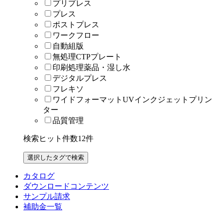
プリプレス
プレス
ポストプレス
ワークフロー
自動組版
無処理CTPプレート
印刷処理薬品・湿し水
デジタルプレス
フレキソ
ワイドフォーマットUVインクジェットプリン
ター
品質管理
検索ヒット件数
12
件
カタログ
ダウンロードコンテンツ
サンプル請求
補助金一覧