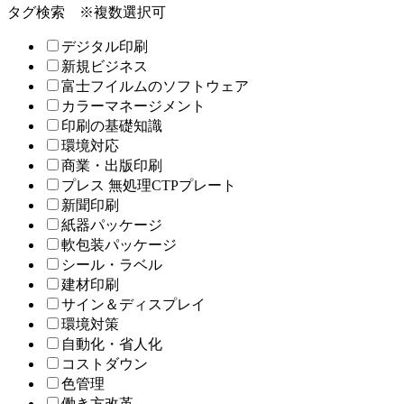
タグ検索
※複数選択可
デジタル印刷
新規ビジネス
富士フイルムのソフトウェア
カラーマネージメント
印刷の基礎知識
環境対応
商業・出版印刷
プレス 無処理CTPプレート
新聞印刷
紙器パッケージ
軟包装パッケージ
シール・ラベル
建材印刷
サイン＆ディスプレイ
環境対策
自動化・省人化
コストダウン
色管理
働き方改革