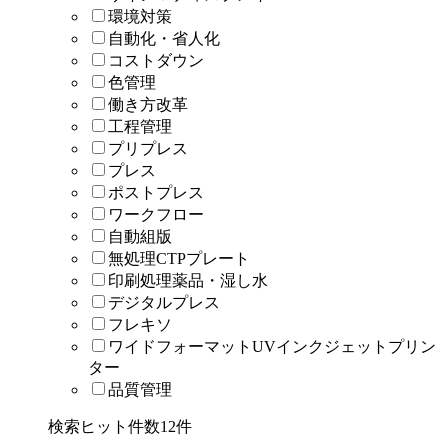
環境対策
自動化・省人化
コストダウン
色管理
働き方改革
工程管理
プリプレス
プレス
ポストプレス
ワークフロー
自動組版
無処理CTPプレート
印刷処理薬品・湿し水
デジタルプレス
フレキソ
ワイドフォーマットUVインクジェットプリン
ター
品質管理
検索ヒット件数
12
件