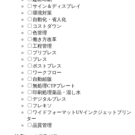
サイン＆ディスプレイ
環境対策
自動化・省人化
コストダウン
色管理
働き方改革
工程管理
プリプレス
プレス
ポストプレス
ワークフロー
自動組版
無処理CTPプレート
印刷処理薬品・湿し水
デジタルプレス
フレキソ
ワイドフォーマットUVインクジェットプリン
ター
品質管理