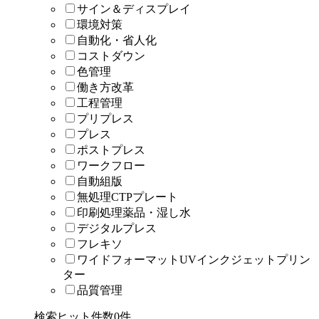
サイン＆ディスプレイ
環境対策
自動化・省人化
コストダウン
色管理
働き方改革
工程管理
プリプレス
プレス
ポストプレス
ワークフロー
自動組版
無処理CTPプレート
印刷処理薬品・湿し水
デジタルプレス
フレキソ
ワイドフォーマットUVインクジェットプリン
ター
品質管理
検索ヒット件数
0
件