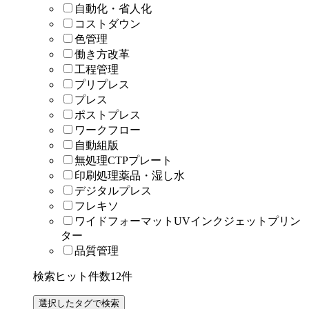
自動化・省人化
コストダウン
色管理
働き方改革
工程管理
プリプレス
プレス
ポストプレス
ワークフロー
自動組版
無処理CTPプレート
印刷処理薬品・湿し水
デジタルプレス
フレキソ
ワイドフォーマットUVインクジェットプリン
ター
品質管理
検索ヒット件数
12
件