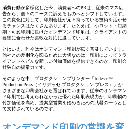
消費行動が多様化した今、消費者へのPRは、従来のマス広
告から、個々のニーズに訴えるものへとシフトしています。
この変化に対して、印刷会社が元々持っている技術を活かせ
るチャンスはたくさんあります。たとえば、小ロット・短納
期・可変印刷に長けたオンデマンド印刷は、クライアントの
要望に合わせた柔軟な対応に適しています。
とはいえ、昨今はオンデマンド印刷が広く普及しています。
他社との差別化を図るために大切なのは、印刷によってクラ
イアントへどんな新しい付加価値を提供できるのか、印刷会
社独自の提案力です。
そのような中、プロダクションプリンター「Iridesse™
Production Press（イリデッセ プロダクション プレス）」が
さまざまな印刷会社から選ばれています。従来のオンデマン
ド印刷では考えられなかった優れた印刷表現力が、
印刷物の
付加価値を高め、提案型営業を始めるための武器の一つ
とし
て支持されているのです。
オンデマンド印刷の常識を変