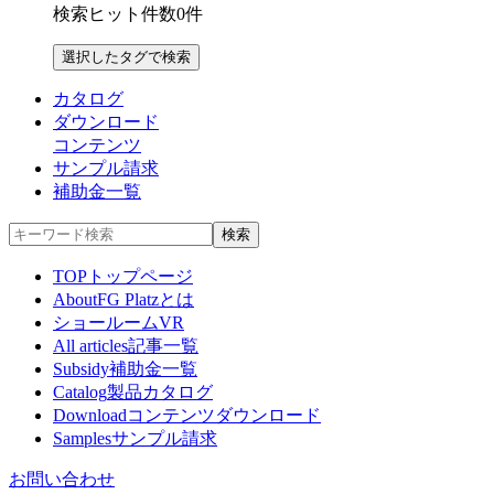
検索ヒット件数
0
件
カタログ
ダウンロード
コンテンツ
サンプル請求
補助金一覧
TOP
トップページ
About
FG Platzとは
ショールームVR
All articles
記事一覧
Subsidy
補助金一覧
Catalog
製品カタログ
Download
コンテンツダウンロード
Samples
サンプル請求
お問い合わせ