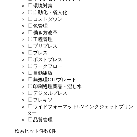
環境対策
自動化・省人化
コストダウン
色管理
働き方改革
工程管理
プリプレス
プレス
ポストプレス
ワークフロー
自動組版
無処理CTPプレート
印刷処理薬品・湿し水
デジタルプレス
フレキソ
ワイドフォーマットUVインクジェットプリン
ター
品質管理
検索ヒット件数
0
件