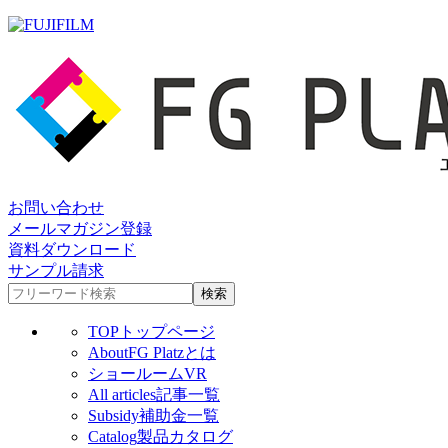
お問い合わせ
メールマガジン登録
資料ダウンロード
サンプル請求
TOP
トップページ
About
FG Platzとは
ショールームVR
All articles
記事一覧
Subsidy
補助金一覧
Catalog
製品カタログ