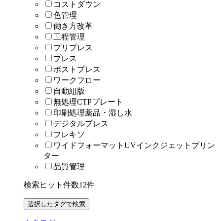
コストダウン
色管理
働き方改革
工程管理
プリプレス
プレス
ポストプレス
ワークフロー
自動組版
無処理CTPプレート
印刷処理薬品・湿し水
デジタルプレス
フレキソ
ワイドフォーマットUVインクジェットプリン
ター
品質管理
検索ヒット件数
12
件