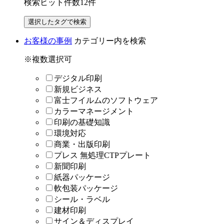
検索ヒット件数
12
件
お客様の事例
カテゴリー内を検索
※複数選択可
デジタル印刷
新規ビジネス
富士フイルムのソフトウェア
カラーマネージメント
印刷の基礎知識
環境対応
商業・出版印刷
プレス 無処理CTPプレート
新聞印刷
紙器パッケージ
軟包装パッケージ
シール・ラベル
建材印刷
サイン＆ディスプレイ