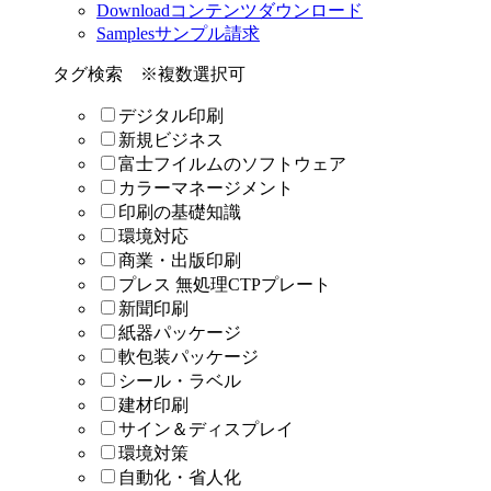
Download
コンテンツダウンロード
Samples
サンプル請求
タグ検索
※複数選択可
デジタル印刷
新規ビジネス
富士フイルムのソフトウェア
カラーマネージメント
印刷の基礎知識
環境対応
商業・出版印刷
プレス 無処理CTPプレート
新聞印刷
紙器パッケージ
軟包装パッケージ
シール・ラベル
建材印刷
サイン＆ディスプレイ
環境対策
自動化・省人化