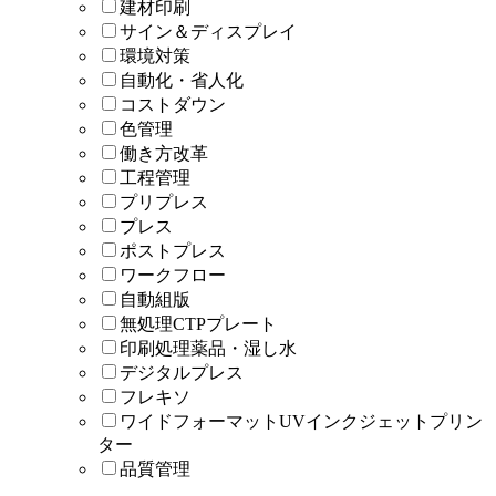
建材印刷
サイン＆ディスプレイ
環境対策
自動化・省人化
コストダウン
色管理
働き方改革
工程管理
プリプレス
プレス
ポストプレス
ワークフロー
自動組版
無処理CTPプレート
印刷処理薬品・湿し水
デジタルプレス
フレキソ
ワイドフォーマットUVインクジェットプリン
ター
品質管理