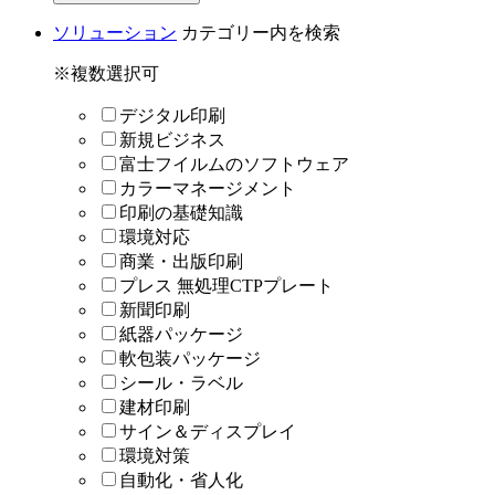
ソリューション
カテゴリー内を検索
※複数選択可
デジタル印刷
新規ビジネス
富士フイルムのソフトウェア
カラーマネージメント
印刷の基礎知識
環境対応
商業・出版印刷
プレス 無処理CTPプレート
新聞印刷
紙器パッケージ
軟包装パッケージ
シール・ラベル
建材印刷
サイン＆ディスプレイ
環境対策
自動化・省人化