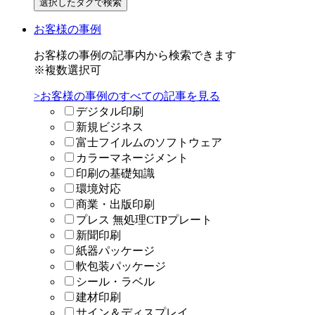
お客様の事例
お客様の事例の記事内から検索できます
※複数選択可
>お客様の事例のすべての記事を見る
デジタル印刷
新規ビジネス
富士フイルムのソフトウェア
カラーマネージメント
印刷の基礎知識
環境対応
商業・出版印刷
プレス 無処理CTPプレート
新聞印刷
紙器パッケージ
軟包装パッケージ
シール・ラベル
建材印刷
サイン＆ディスプレイ