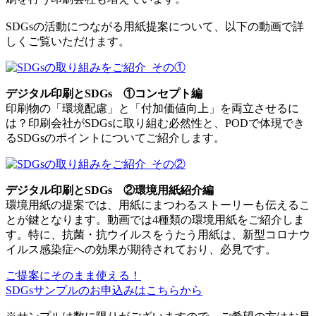
SDGsの活動につながる用紙提案について、以下の動画で詳
しくご覧いただけます。
デジタル印刷とSDGs ①コンセプト編
印刷物の「環境配慮」と「付加価値向上」を両立させるに
は？印刷会社がSDGsに取り組む必然性と、PODで体現でき
るSDGsのポイントについてご紹介します。
デジタル印刷とSDGs ②環境用紙紹介編
環境用紙の提案では、用紙にまつわるストーリーも伝えるこ
とが鍵となります。動画では4種類の環境用紙をご紹介しま
す。特に、抗菌・抗ウイルスをうたう用紙は、新型コロナウ
イルス感染症への効果が期待されており、必見です。
ご提案にそのまま使える！
SDGsサンプルのお申込みはこちらから