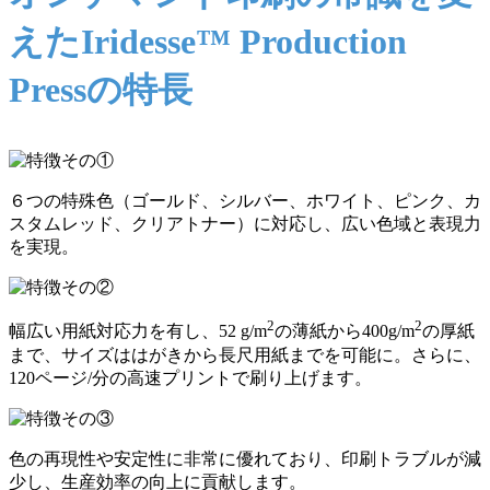
えたIridesse™ Production
Pressの特長
６つの特殊色（ゴールド、シルバー、ホワイト、ピンク、カ
スタムレッド、クリアトナー）に対応し、広い色域と表現力
を実現。
2
2
幅広い用紙対応力を有し、52 g/m
の薄紙から400g/m
の厚紙
まで、サイズははがきから長尺用紙までを可能に。さらに、
120ページ/分の高速プリントで刷り上げます。
色の再現性や安定性に非常に優れており、印刷トラブルが減
少し、生産効率の向上に貢献します。