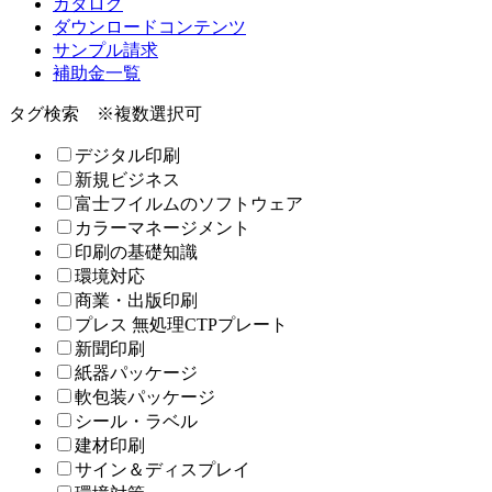
カタログ
ダウンロードコンテンツ
サンプル請求
補助金一覧
タグ検索
※複数選択可
デジタル印刷
新規ビジネス
富士フイルムのソフトウェア
カラーマネージメント
印刷の基礎知識
環境対応
商業・出版印刷
プレス 無処理CTPプレート
新聞印刷
紙器パッケージ
軟包装パッケージ
シール・ラベル
建材印刷
サイン＆ディスプレイ