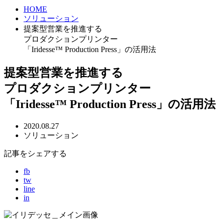
HOME
ソリューション
提案型営業を推進する
プロダクションプリンター
「Iridesse™ Production Press」の活用法
提案型営業を推進する
プロダクションプリンター
「Iridesse™ Production Press」の活用法
2020.08.27
ソリューション
記事をシェアする
fb
tw
line
in