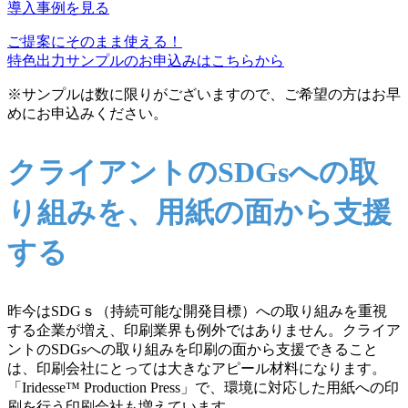
導入事例を見る
ご提案にそのまま使える！
特色出力サンプルのお申込みはこちらから
※サンプルは数に限りがございますので、ご希望の方はお早
めにお申込みください。
クライアントのSDGsへの取
り組みを、用紙の面から支援
する
昨今はSDGｓ（持続可能な開発目標）への取り組みを重視
する企業が増え、印刷業界も例外ではありません。
クライア
ントのSDGsへの取り組みを印刷の面から支援できること
は、印刷会社にとっては大きなアピール材料
になります。
「Iridesse™ Production Press」で、環境に対応した用紙への印
刷を行う印刷会社も増えています。