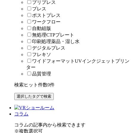
プリプレス
プレス
ポストプレス
ワークフロー
自動組版
無処理CTPプレート
印刷処理薬品・湿し水
デジタルプレス
フレキソ
ワイドフォーマットUVインクジェットプリン
ター
品質管理
検索ヒット件数
0
件
コラム
コラムの記事内から検索できます
※複数選択可