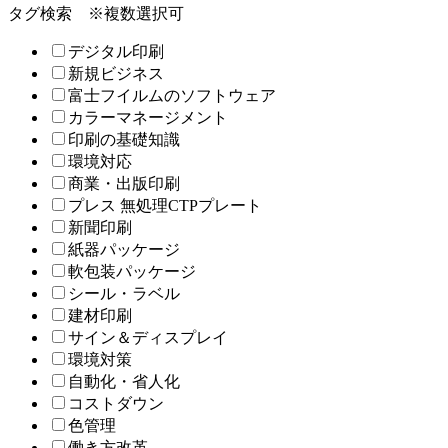
タグ検索
※複数選択可
デジタル印刷
新規ビジネス
富士フイルムのソフトウェア
カラーマネージメント
印刷の基礎知識
環境対応
商業・出版印刷
プレス 無処理CTPプレート
新聞印刷
紙器パッケージ
軟包装パッケージ
シール・ラベル
建材印刷
サイン＆ディスプレイ
環境対策
自動化・省人化
コストダウン
色管理
働き方改革