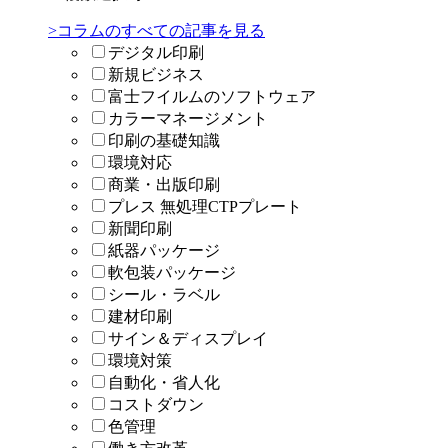
>コラムのすべての記事を見る
デジタル印刷
新規ビジネス
富士フイルムのソフトウェア
カラーマネージメント
印刷の基礎知識
環境対応
商業・出版印刷
プレス 無処理CTPプレート
新聞印刷
紙器パッケージ
軟包装パッケージ
シール・ラベル
建材印刷
サイン＆ディスプレイ
環境対策
自動化・省人化
コストダウン
色管理