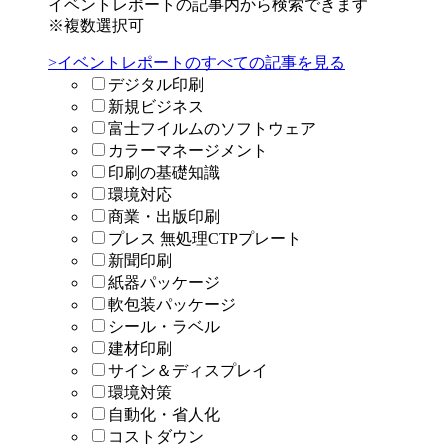
イベントレポートの記事内から検索できます
※複数選択可
>イベントレポートのすべての記事を見る
デジタル印刷
新規ビジネス
富士フイルムのソフトウェア
カラーマネージメント
印刷の基礎知識
環境対応
商業・出版印刷
プレス 無処理CTPプレート
新聞印刷
紙器パッケージ
軟包装パッケージ
シール・ラベル
建材印刷
サイン＆ディスプレイ
環境対策
自動化・省人化
コストダウン