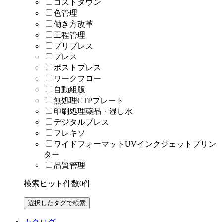
コストダウン
色管理
働き方改革
工程管理
プリプレス
プレス
ポストプレス
ワークフロー
自動組版
無処理CTPプレート
印刷処理薬品・湿し水
デジタルプレス
フレキソ
ワイドフォーマットUVインクジェットプリン
ター
品質管理
検索ヒット件数
0
件
カタログ