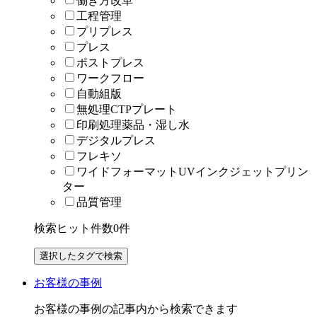
働き方改革
工程管理
プリプレス
プレス
ポストプレス
ワークフロー
自動組版
無処理CTPプレート
印刷処理薬品・湿し水
デジタルプレス
フレキソ
ワイドフォーマットUVインクジェットプリン
ター
品質管理
検索ヒット件数
0
件
お客様の事例
お客様の事例の記事内から検索できます