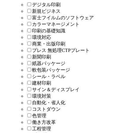
デジタル印刷
新規ビジネス
富士フイルムのソフトウェア
カラーマネージメント
印刷の基礎知識
環境対応
商業・出版印刷
プレス 無処理CTPプレート
新聞印刷
紙器パッケージ
軟包装パッケージ
シール・ラベル
建材印刷
サイン＆ディスプレイ
環境対策
自動化・省人化
コストダウン
色管理
働き方改革
工程管理