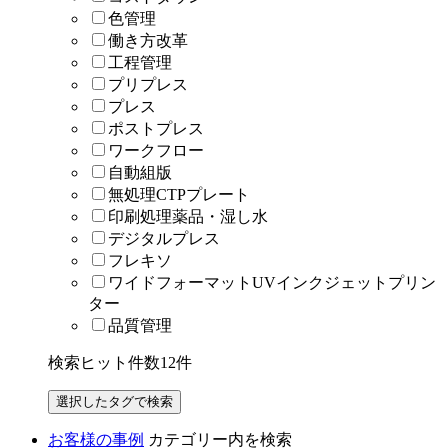
色管理
働き方改革
工程管理
プリプレス
プレス
ポストプレス
ワークフロー
自動組版
無処理CTPプレート
印刷処理薬品・湿し水
デジタルプレス
フレキソ
ワイドフォーマットUVインクジェットプリン
ター
品質管理
検索ヒット件数
12
件
お客様の事例
カテゴリー内を検索