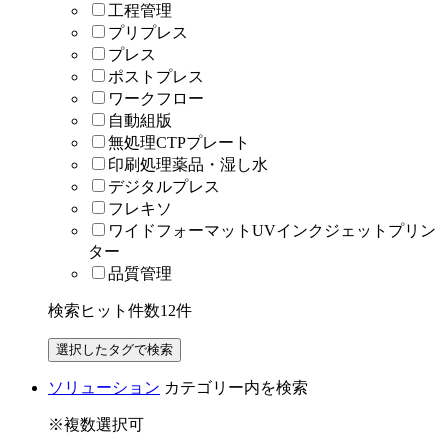
工程管理
プリプレス
プレス
ポストプレス
ワークフロー
自動組版
無処理CTPプレート
印刷処理薬品・湿し水
デジタルプレス
フレキソ
ワイドフォーマットUVインクジェットプリン
ター
品質管理
検索ヒット件数
12
件
ソリューション
カテゴリー内を検索
※複数選択可