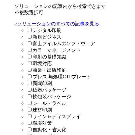
ソリューションの記事内から検索できます
※複数選択可
>ソリューションのすべての記事を見る
デジタル印刷
新規ビジネス
富士フイルムのソフトウェア
カラーマネージメント
印刷の基礎知識
環境対応
商業・出版印刷
プレス 無処理CTPプレート
新聞印刷
紙器パッケージ
軟包装パッケージ
シール・ラベル
建材印刷
サイン＆ディスプレイ
環境対策
自動化・省人化