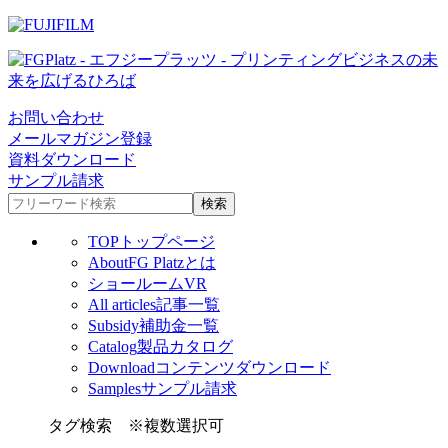
お問い合わせ
メールマガジン登録
資料ダウンロード
サンプル請求
TOP
トップページ
About
FG Platzとは
ショールームVR
All articles
記事一覧
Subsidy
補助金一覧
Catalog
製品カタログ
Download
コンテンツダウンロード
Samples
サンプル請求
タグ検索
※複数選択可