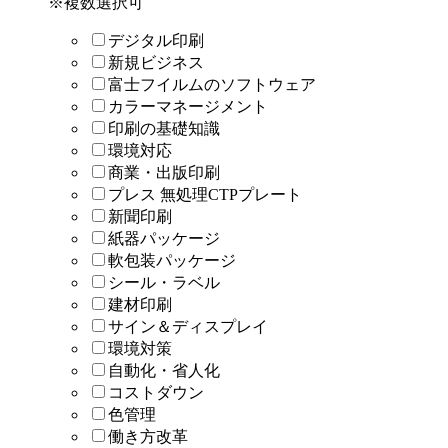
※複数選択可
デジタル印刷
新規ビジネス
富士フイルムのソフトウェア
カラーマネージメント
印刷の基礎知識
環境対応
商業・出版印刷
プレス 無処理CTPプレート
新聞印刷
紙器パッケージ
軟包装パッケージ
シール・ラベル
建材印刷
サイン＆ディスプレイ
環境対策
自動化・省人化
コストダウン
色管理
働き方改革