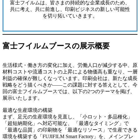
富士フイルムは、皆さまの持続的な企業成長のため、
共に考え、共に前進し、印刷ビジネスの新しい可能性
を切り拓いていきます。
富士フイルムブースの展示概要
生活様式・働き方の変化に加え、労働人口が減少する中、原
材料コストや流通コストの上昇による物価高も重なり、一層
利益の確保が難しくなっています。印刷会社は、新たな成長
戦略をどう描くべきか――この課題に対する答えとして、今
回の富士フイルムブースでは、以下の2つのテーマを掲げ、
展示いたします。
最適な生産環境の構築
まず、足元の生産環境を見直し、「小ロット・多品種化」
「超短納期化」へ対応可能な、 「最適なタイミング」で
「最適な品質」の印刷物を「最適なリソース」で生産できる
環境を構築する「FUJIFILM Smart Factory」を、メインプレ