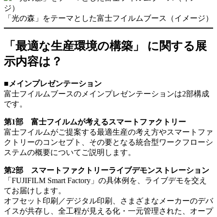
「光の森」をテーマとした富士フイルムブース（イメージ）
「最適な生産環境の構築」 に関する展
示内容は？
■メインプレゼンテーション
富士フイルムブースのメインプレゼンテーションは2部構成
です。
第1部 富士フイルムが考えるスマートファクトリー
富士フイルムがご提案する最適生産の考え方やスマートファ
クトリーのコンセプト、その要となる統合型ワークフローシ
ステムの概要についてご説明します。
第2部 スマートファクトリーライブデモンストレーション
「FUJIFILM Smart Factory」の具体例を、ライブデモを交え
てお届けします。
オフセット印刷／デジタル印刷、さまざまなメーカーのデバ
イスが共存し、全工程が見える化・一元管理された、オープ