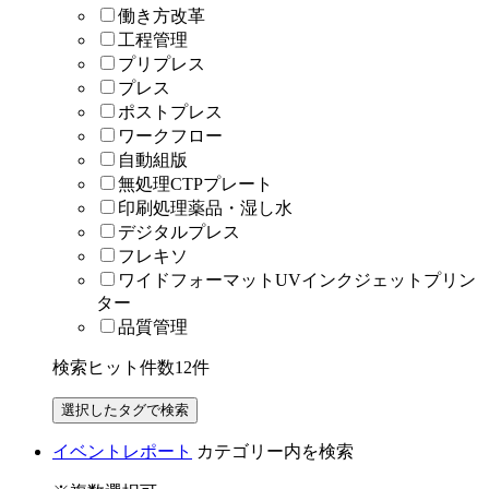
働き方改革
工程管理
プリプレス
プレス
ポストプレス
ワークフロー
自動組版
無処理CTPプレート
印刷処理薬品・湿し水
デジタルプレス
フレキソ
ワイドフォーマットUVインクジェットプリン
ター
品質管理
検索ヒット件数
12
件
イベントレポート
カテゴリー内を検索