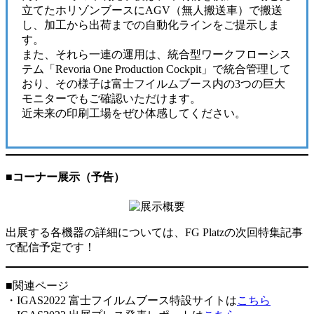
立てたホリゾンブースにAGV（無人搬送車）で搬送
し、加工から出荷までの自動化ラインをご提示しま
す。
また、それら一連の運用は、統合型ワークフローシス
テム「Revoria One Production Cockpit」で統合管理して
おり、その様子は富士フイルムブース内の3つの巨大
モニターでもご確認いただけます。
近未来の印刷工場をぜひ体感してください。
■コーナー展示（予告）
出展する各機器の詳細については、FG Platzの次回特集記事
で配信予定です！
■関連ページ
・IGAS2022 富士フイルムブース特設サイトは
こちら