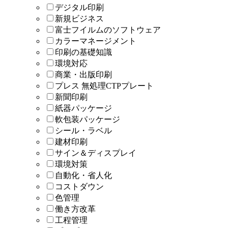
デジタル印刷
新規ビジネス
富士フイルムのソフトウェア
カラーマネージメント
印刷の基礎知識
環境対応
商業・出版印刷
プレス 無処理CTPプレート
新聞印刷
紙器パッケージ
軟包装パッケージ
シール・ラベル
建材印刷
サイン＆ディスプレイ
環境対策
自動化・省人化
コストダウン
色管理
働き方改革
工程管理