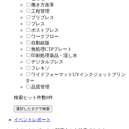
働き方改革
工程管理
プリプレス
プレス
ポストプレス
ワークフロー
自動組版
無処理CTPプレート
印刷処理薬品・湿し水
デジタルプレス
フレキソ
ワイドフォーマットUVインクジェットプリン
ター
品質管理
検索ヒット件数
0
件
イベントレポート