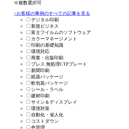
※複数選択可
>お客様の事例のすべての記事を見る
デジタル印刷
新規ビジネス
富士フイルムのソフトウェア
カラーマネージメント
印刷の基礎知識
環境対応
商業・出版印刷
プレス 無処理CTPプレート
新聞印刷
紙器パッケージ
軟包装パッケージ
シール・ラベル
建材印刷
サイン＆ディスプレイ
環境対策
自動化・省人化
コストダウン
色管理