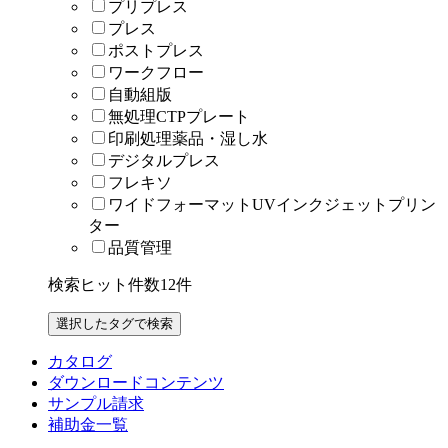
プリプレス
プレス
ポストプレス
ワークフロー
自動組版
無処理CTPプレート
印刷処理薬品・湿し水
デジタルプレス
フレキソ
ワイドフォーマットUVインクジェットプリン
ター
品質管理
検索ヒット件数
12
件
カタログ
ダウンロードコンテンツ
サンプル請求
補助金一覧