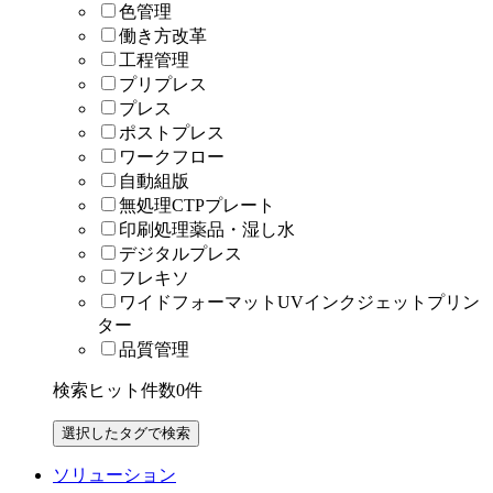
色管理
働き方改革
工程管理
プリプレス
プレス
ポストプレス
ワークフロー
自動組版
無処理CTPプレート
印刷処理薬品・湿し水
デジタルプレス
フレキソ
ワイドフォーマットUVインクジェットプリン
ター
品質管理
検索ヒット件数
0
件
ソリューション