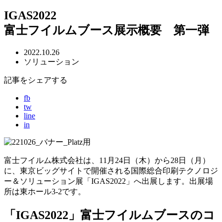
IGAS2022
富士フイルムブース展示概要 第一弾
2022.10.26
ソリューション
記事をシェアする
fb
tw
line
in
富士フイルム株式会社は、11月24日（木）から28日（月）
に、東京ビッグサイトで開催される国際総合印刷テクノロジ
ー＆ソリューション展「IGAS2022」へ出展します。出展場
所は東ホール3-2です。
「IGAS2022」富士フイルムブースのコ