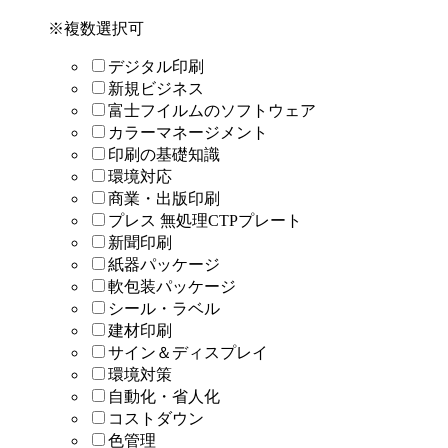
※複数選択可
デジタル印刷
新規ビジネス
富士フイルムのソフトウェア
カラーマネージメント
印刷の基礎知識
環境対応
商業・出版印刷
プレス 無処理CTPプレート
新聞印刷
紙器パッケージ
軟包装パッケージ
シール・ラベル
建材印刷
サイン＆ディスプレイ
環境対策
自動化・省人化
コストダウン
色管理