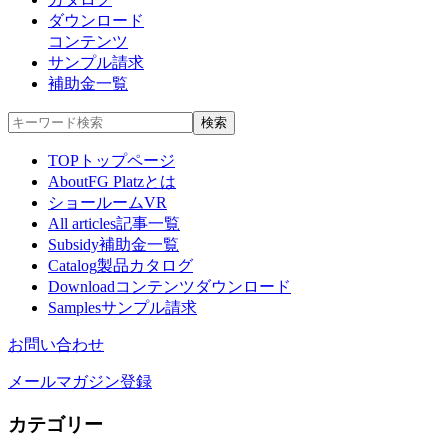
ダウンロード
コンテンツ
サンプル請求
補助金一覧
TOP
トップページ
About
FG Platzとは
ショールームVR
All articles
記事一覧
Subsidy
補助金一覧
Catalog
製品カタログ
Download
コンテンツダウンロード
Samples
サンプル請求
お問い合わせ
メールマガジン登録
カテゴリー