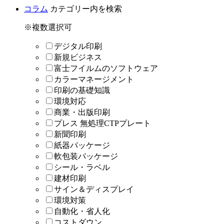
コラム
カテゴリー内を検索
※複数選択可
デジタル印刷
新規ビジネス
富士フイルムのソフトウェア
カラーマネージメント
印刷の基礎知識
環境対応
商業・出版印刷
プレス 無処理CTPプレート
新聞印刷
紙器パッケージ
軟包装パッケージ
シール・ラベル
建材印刷
サイン＆ディスプレイ
環境対策
自動化・省人化
コストダウン