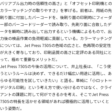
バリアブル出力時の信頼性の高さ」と「オフセット印刷機との
カラーマッチングの取りやすさ」を挙げる。前者は、用紙の先
刷り面に付加したバーコードを、後刷り面の印刷時にフィーダ
ー部のバーコードリーダーで読み取り、先刷り面に合致したデ
ータを瞬時に読み出して出力するという機構によるもので、出
力後の検品作業の負荷軽減に貢献している。カラーマッチング
については、Jet Press 750Sの色域の広さと、色再現の安定性
が大きく寄与しており、印刷品質の高さに定評のある同社にと
って、極めて重要なメリットだ。
Jet Press 750Sの今後の活用について、井上社長は、「こう使
うというルールは決めず、できるだけ幅広い用途に活用し、あ
らゆる可能性を試していきたい」と語る。単純に「小ロット＝
デジタル印刷」という考え方で使い分けるのではなく、クライ
アントの課題に対して何ができるかを考え、そこでJet Press
750Sの特長を活かせる領域があれば積極的に活用していくと
いう姿勢だ。