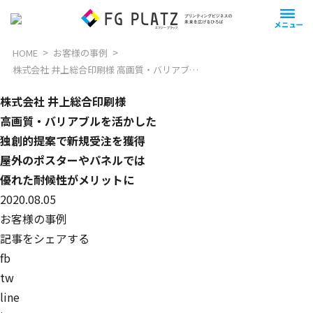
HOME
お客様の事例
株式会社 井上総合印刷様
高画質・バリアブルを活かした
独創的提案で新
株式会社 井上総合印刷様
高画質・バリアブルを活かした
独創的提案で新規受注を獲得
屋外のポスターやパネルでは
優れた耐候性がメリットに
2020.08.05
お客様の事例
記事をシェアする
fb
tw
line