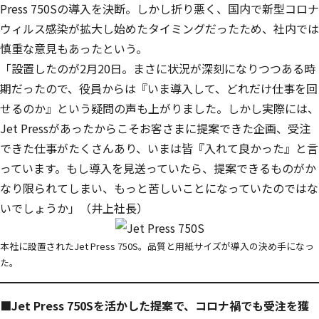
Press 750Sの導入を決断。しかし折り悪く、国内で新型コロナ
ウィルス感染が拡大し始めたタイミングだったため、社内では
慎重な意見もあったという。
「設置したのが2月20日。まさに状況が深刻になりつつある時
期だったので、役員からは『いま導入して、どれだけ仕事を回
せるのか』という疑問の声も上がりました。しかし実際には、
Jet Pressがあったからこそお客さまに提案できた企画、受注
できた仕事がたくさんあり、いまは皆『入れて良かった』と言
っています。
もし導入を見送っていたら、提案できるものがか
なり限られてしまい、もっと苦しいことになっていたのではな
いでしょうか」（井上社長）
本社に設置されたJet Press 750S。品質と用紙サイズが導入の決め手になっ
た。
■Jet Press 750Sを活かした提案で、コロナ禍でも受注を獲