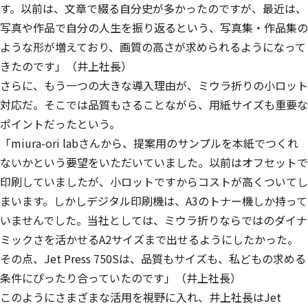
す。以前は、文章で綴る自分史が多かったのですが、最近は、
写真や作品で自分の人生を振り返るという、
写真集・作品集の
ような形が増えており、画質の高さが求められるようになって
きた
のです」（井上社長）
さらに、もう一つの大きな導入理由が、ミウラ折りの小ロット
対応だ。そこでは品質もさることながら、用紙サイズも重要な
ポイントだったという。
「miura-ori labさんから、提案用のサンプルを本紙でつくれ
ないかという要望をいただいていました。以前はオフセットで
印刷していましたが、小ロットですからコストが高くついてし
まいます。しかしデジタル印刷機は、A3のトナー機しか持って
いませんでした。当社としては、ミウラ折りならではのダイナ
ミックさを活かせるA2サイズまで出せるようにしたかった。
その点、Jet Press 750Sは、品質もサイズも、私どもの求める
条件にぴったり合っていたのです」（井上社長）
このようにさまざまな活用を視野に入れ、井上社長はJet