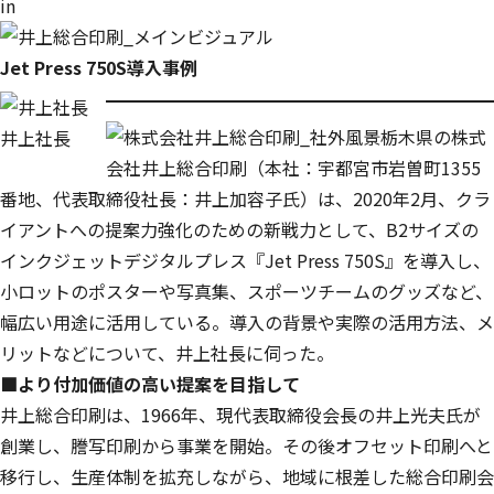
in
Jet Press 750S導入事例
栃木県の株式
井上社長
会社井上総合印刷（本社：宇都宮市岩曽町1355
番地、代表取締役社長：井上加容子氏）は、2020年2月、クラ
イアントへの提案力強化のための新戦力として、B2サイズの
インクジェットデジタルプレス『Jet Press 750S』を導入し、
小ロットのポスターや写真集、スポーツチームのグッズなど、
幅広い用途に活用している。導入の背景や実際の活用方法、メ
リットなどについて、井上社長に伺った。
■より付加価値の高い提案を目指して
井上総合印刷は、1966年、現代表取締役会長の井上光夫氏が
創業し、謄写印刷から事業を開始。その後オフセット印刷へと
移行し、生産体制を拡充しながら、地域に根差した総合印刷会