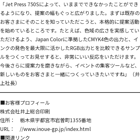
「
Jet Press 750Sによって、いままでできなかったことができ
るようになり、提案の幅もぐっと広がりました。
まずは既存の
お客さまにそのことを知っていただこうと、本格的に提案活動
を始めているところです。たとえば、色域の広さを実感してい
ただけるよう、Japan Colorに準拠したCMYK4色の出力と、イ
ンクの発色を最大限に活かしたRGB出力とを比較できるサンプ
ルをつくってお見せすると、非常にいい反応をいただけます。
今後さらに提案力を磨きながら、イベントの集客ツールなど、
新しいものをお客さまと一緒につくっていきたいですね」（井
上社長）
■お客様プロフィール
株式会社井上総合印刷
住所： 栃木県宇都宮市岩曽町1355番地
URL：
//www.inoue-gp.jp/index.html
■関連リンク