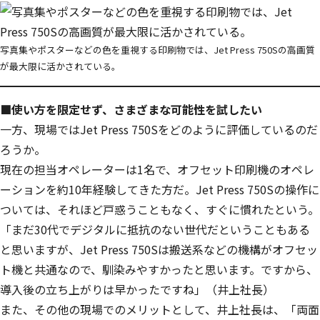
写真集やポスターなどの色を重視する印刷物では、Jet Press 750Sの高画質
が最大限に活かされている。
■使い方を限定せず、さまざまな可能性を試したい
一方、現場ではJet Press 750Sをどのように評価しているのだ
ろうか。
現在の担当オペレーターは1名で、オフセット印刷機のオペレ
ーションを約10年経験してきた方だ。Jet Press 750Sの操作に
ついては、それほど戸惑うこともなく、すぐに慣れたという。
「まだ30代でデジタルに抵抗のない世代だということもある
と思いますが、Jet Press 750Sは搬送系などの機構がオフセッ
ト機と共通なので、馴染みやすかったと思います。ですから、
導入後の立ち上がりは早かったですね」（井上社長）
また、その他の現場でのメリットとして、井上社長は、「両面