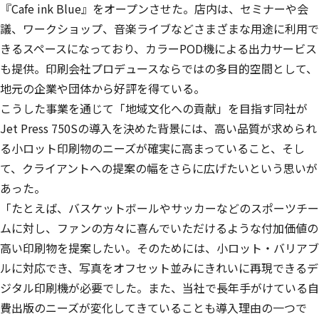
『Cafe ink Blue』をオープンさせた。店内は、セミナーや会
議、ワークショップ、音楽ライブなどさまざまな用途に利用で
きるスペースになっており、カラーPOD機による出力サービス
も提供。印刷会社プロデュースならではの多目的空間として、
地元の企業や団体から好評を得ている。
こうした事業を通じて「地域文化への貢献」を目指す同社が
Jet Press 750Sの導入を決めた背景には、高い品質が求められ
る小ロット印刷物のニーズが確実に高まっていること、そし
て、クライアントへの提案の幅をさらに広げたいという思いが
あった。
「たとえば、バスケットボールやサッカーなどのスポーツチー
ムに対し、ファンの方々に喜んでいただけるような付加価値の
高い印刷物を提案したい。そのためには、小ロット・バリアブ
ルに対応でき、写真を
オフセット並みにきれいに再現できるデ
ジタル印刷機が必要でした。
また、当社で長年手がけている自
費出版のニーズが変化してきていることも導入理由の一つで