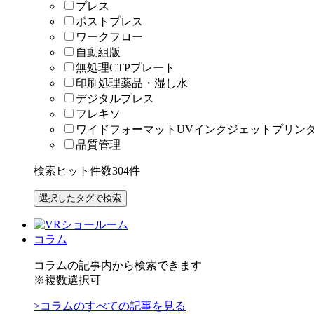
プレス
ポストプレス
ワークフロー
自動組版
無処理CTPプレート
印刷処理薬品・湿し水
デジタルプレス
フレキソ
ワイドフォーマットUVインクジェットプリン
品質管理
検索ヒット件数
304
件
コラム
コラムの記事内から検索できます
※複数選択可
>コラムのすべての記事を見る