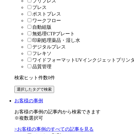
プリプレス
プレス
ポストプレス
ワークフロー
自動組版
無処理CTPプレート
印刷処理薬品・湿し水
デジタルプレス
フレキソ
ワイドフォーマットUVインクジェットプリン
品質管理
検索ヒット件数
0
件
お客様の事例
お客様の事例の記事内から検索できます
※複数選択可
>お客様の事例のすべての記事を見る