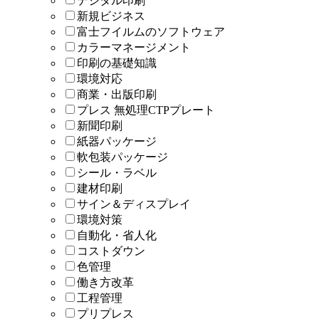
デジタル印刷
新規ビジネス
富士フイルムのソフトウェア
カラーマネージメント
印刷の基礎知識
環境対応
商業・出版印刷
プレス 無処理CTPプレート
新聞印刷
紙器パッケージ
軟包装パッケージ
シール・ラベル
建材印刷
サイン＆ディスプレイ
環境対策
自動化・省人化
コストダウン
色管理
働き方改革
工程管理
プリプレス