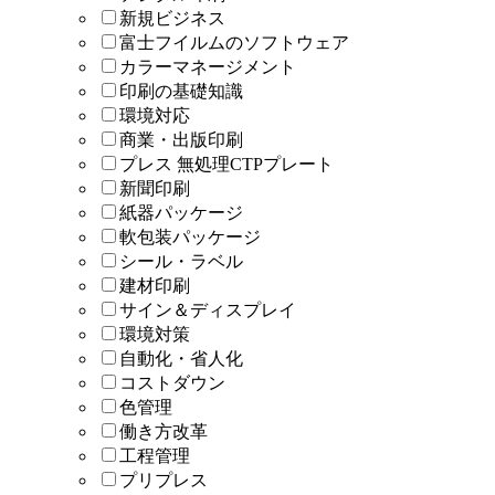
新規ビジネス
富士フイルムのソフトウェア
カラーマネージメント
印刷の基礎知識
環境対応
商業・出版印刷
プレス 無処理CTPプレート
新聞印刷
紙器パッケージ
軟包装パッケージ
シール・ラベル
建材印刷
サイン＆ディスプレイ
環境対策
自動化・省人化
コストダウン
色管理
働き方改革
工程管理
プリプレス