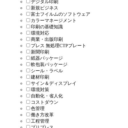
デジタル印刷
新規ビジネス
富士フイルムのソフトウェア
カラーマネージメント
印刷の基礎知識
環境対応
商業・出版印刷
プレス 無処理CTPプレート
新聞印刷
紙器パッケージ
軟包装パッケージ
シール・ラベル
建材印刷
サイン＆ディスプレイ
環境対策
自動化・省人化
コストダウン
色管理
働き方改革
工程管理
プリプレス