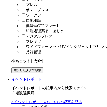
プレス
ポストプレス
ワークフロー
自動組版
無処理CTPプレート
印刷処理薬品・湿し水
デジタルプレス
フレキソ
ワイドフォーマットUVインクジェットプリン
品質管理
検索ヒット件数
0
件
イベントレポート
イベントレポートの記事内から検索できます
※複数選択可
>イベントレポートのすべての記事を見る