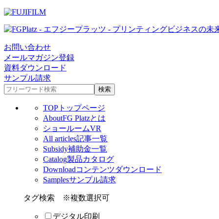
お問い合わせ
メールマガジン登録
資料ダウンロード
サンプル請求
TOP
トップページ
About
FG Platzとは
ショールームVR
All articles
記事一覧
Subsidy
補助金一覧
Catalog
製品カタログ
Download
コンテンツダウンロード
Samples
サンプル請求
タグ検索
※複数選択可
デジタル印刷