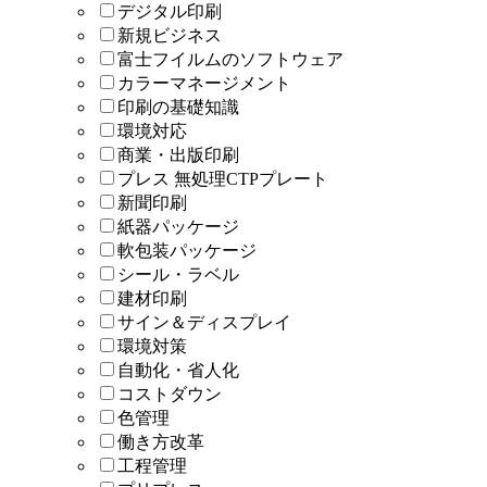
デジタル印刷
新規ビジネス
富士フイルムのソフトウェア
カラーマネージメント
印刷の基礎知識
環境対応
商業・出版印刷
プレス 無処理CTPプレート
新聞印刷
紙器パッケージ
軟包装パッケージ
シール・ラベル
建材印刷
サイン＆ディスプレイ
環境対策
自動化・省人化
コストダウン
色管理
働き方改革
工程管理