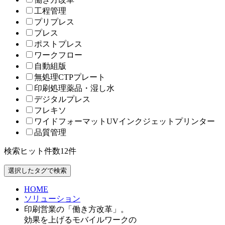
工程管理
プリプレス
プレス
ポストプレス
ワークフロー
自動組版
無処理CTPプレート
印刷処理薬品・湿し水
デジタルプレス
フレキソ
ワイドフォーマットUVインクジェットプリンター
品質管理
検索ヒット件数
12
件
HOME
ソリューション
印刷営業の「働き方改革」。
効果を上げるモバイルワークの