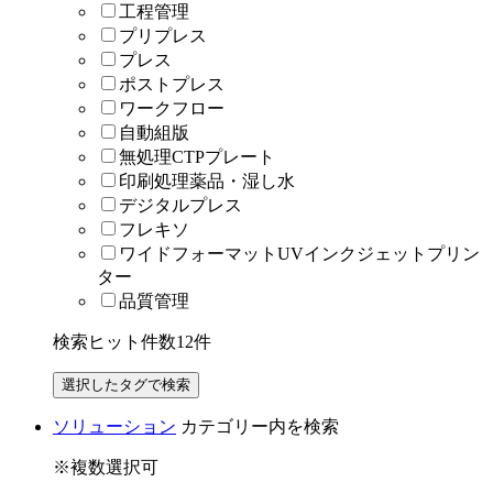
工程管理
プリプレス
プレス
ポストプレス
ワークフロー
自動組版
無処理CTPプレート
印刷処理薬品・湿し水
デジタルプレス
フレキソ
ワイドフォーマットUVインクジェットプリン
ター
品質管理
検索ヒット件数
12
件
ソリューション
カテゴリー内を検索
※複数選択可