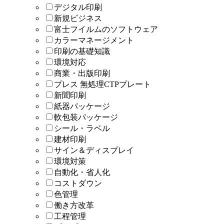
デジタル印刷
新規ビジネス
富士フイルムのソフトウェア
カラーマネージメント
印刷の基礎知識
環境対応
商業・出版印刷
プレス 無処理CTPプレート
新聞印刷
紙器パッケージ
軟包装パッケージ
シール・ラベル
建材印刷
サイン＆ディスプレイ
環境対策
自動化・省人化
コストダウン
色管理
働き方改革
工程管理