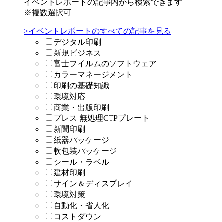
イベントレポートの記事内から検索できます
※複数選択可
>イベントレポートのすべての記事を見る
デジタル印刷
新規ビジネス
富士フイルムのソフトウェア
カラーマネージメント
印刷の基礎知識
環境対応
商業・出版印刷
プレス 無処理CTPプレート
新聞印刷
紙器パッケージ
軟包装パッケージ
シール・ラベル
建材印刷
サイン＆ディスプレイ
環境対策
自動化・省人化
コストダウン