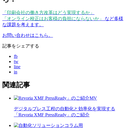
「印刷会社の働き方改革はどう実現するか」
「オンライン校正はお客様の負担にならないか」
など多様
な課題を考えます。
お問い合わせはこちら。
記事をシェアする
fb
tw
line
in
関連記事
デジタルプレス工程の自動化と効率化を実現する
「Revoria XMF PressReady」のご紹介