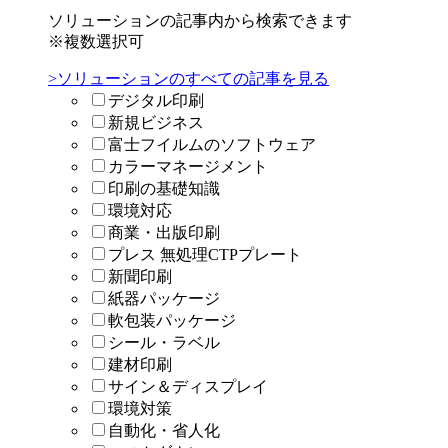
ソリューションの記事内から検索できます
※複数選択可
>ソリューションのすべての記事を見る
デジタル印刷
新規ビジネス
富士フイルムのソフトウェア
カラーマネージメント
印刷の基礎知識
環境対応
商業・出版印刷
プレス 無処理CTPプレート
新聞印刷
紙器パッケージ
軟包装パッケージ
シール・ラベル
建材印刷
サイン＆ディスプレイ
環境対策
自動化・省人化