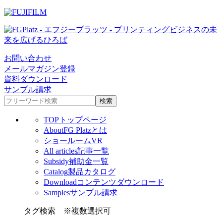
お問い合わせ
メールマガジン登録
資料ダウンロード
サンプル請求
TOP
トップページ
About
FG Platzとは
ショールームVR
All articles
記事一覧
Subsidy
補助金一覧
Catalog
製品カタログ
Download
コンテンツダウンロード
Samples
サンプル請求
タグ検索
※複数選択可