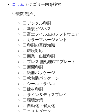
コラム
カテゴリー内を検索
※複数選択可
デジタル印刷
新規ビジネス
富士フイルムのソフトウェア
カラーマネージメント
印刷の基礎知識
環境対応
商業・出版印刷
プレス 無処理CTPプレート
新聞印刷
紙器パッケージ
軟包装パッケージ
シール・ラベル
建材印刷
サイン＆ディスプレイ
環境対策
自動化・省人化
コストダウン