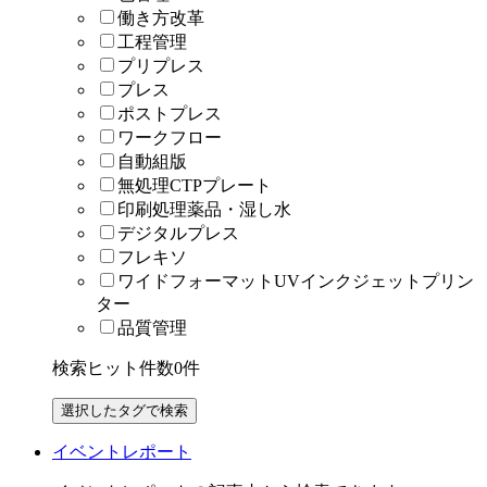
働き方改革
工程管理
プリプレス
プレス
ポストプレス
ワークフロー
自動組版
無処理CTPプレート
印刷処理薬品・湿し水
デジタルプレス
フレキソ
ワイドフォーマットUVインクジェットプリン
ター
品質管理
検索ヒット件数
0
件
イベントレポート