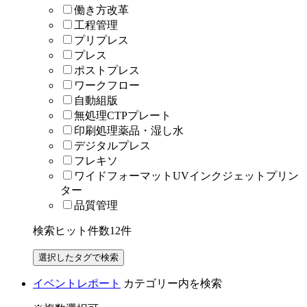
働き方改革
工程管理
プリプレス
プレス
ポストプレス
ワークフロー
自動組版
無処理CTPプレート
印刷処理薬品・湿し水
デジタルプレス
フレキソ
ワイドフォーマットUVインクジェットプリン
ター
品質管理
検索ヒット件数
12
件
イベントレポート
カテゴリー内を検索