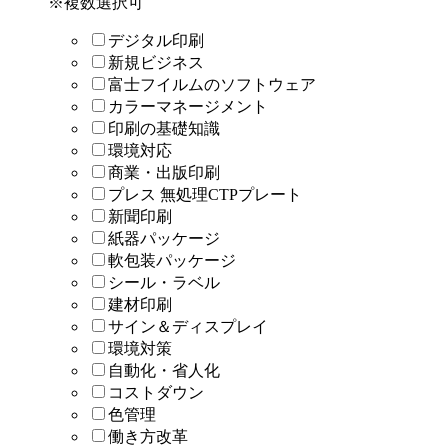
※複数選択可
デジタル印刷
新規ビジネス
富士フイルムのソフトウェア
カラーマネージメント
印刷の基礎知識
環境対応
商業・出版印刷
プレス 無処理CTPプレート
新聞印刷
紙器パッケージ
軟包装パッケージ
シール・ラベル
建材印刷
サイン＆ディスプレイ
環境対策
自動化・省人化
コストダウン
色管理
働き方改革