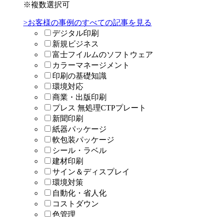
※複数選択可
>お客様の事例のすべての記事を見る
デジタル印刷
新規ビジネス
富士フイルムのソフトウェア
カラーマネージメント
印刷の基礎知識
環境対応
商業・出版印刷
プレス 無処理CTPプレート
新聞印刷
紙器パッケージ
軟包装パッケージ
シール・ラベル
建材印刷
サイン＆ディスプレイ
環境対策
自動化・省人化
コストダウン
色管理