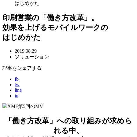
はじめかた
印刷営業の「働き方改革」。
効果を上げるモバイルワークの
はじめかた
2019.08.29
ソリューション
記事をシェアする
fb
tw
line
in
「働き方改革」への取り組みが求めら
れる中、