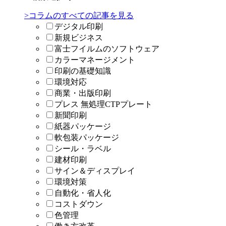
>コラムのすべての記事を見る
デジタル印刷
新規ビジネス
富士フイルムのソフトウェア
カラーマネージメント
印刷の基礎知識
環境対応
商業・出版印刷
プレス 無処理CTPプレート
新聞印刷
紙器パッケージ
軟包装パッケージ
シール・ラベル
建材印刷
サイン＆ディスプレイ
環境対策
自動化・省人化
コストダウン
色管理