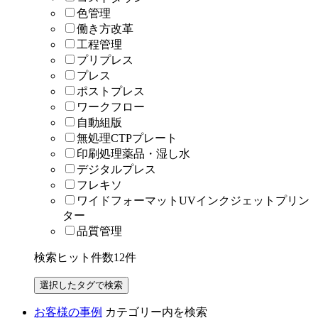
色管理
働き方改革
工程管理
プリプレス
プレス
ポストプレス
ワークフロー
自動組版
無処理CTPプレート
印刷処理薬品・湿し水
デジタルプレス
フレキソ
ワイドフォーマットUVインクジェットプリン
ター
品質管理
検索ヒット件数
12
件
お客様の事例
カテゴリー内を検索