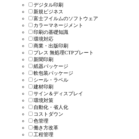
デジタル印刷
新規ビジネス
富士フイルムのソフトウェア
カラーマネージメント
印刷の基礎知識
環境対応
商業・出版印刷
プレス 無処理CTPプレート
新聞印刷
紙器パッケージ
軟包装パッケージ
シール・ラベル
建材印刷
サイン＆ディスプレイ
環境対策
自動化・省人化
コストダウン
色管理
働き方改革
工程管理