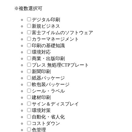
※複数選択可
デジタル印刷
新規ビジネス
富士フイルムのソフトウェア
カラーマネージメント
印刷の基礎知識
環境対応
商業・出版印刷
プレス 無処理CTPプレート
新聞印刷
紙器パッケージ
軟包装パッケージ
シール・ラベル
建材印刷
サイン＆ディスプレイ
環境対策
自動化・省人化
コストダウン
色管理