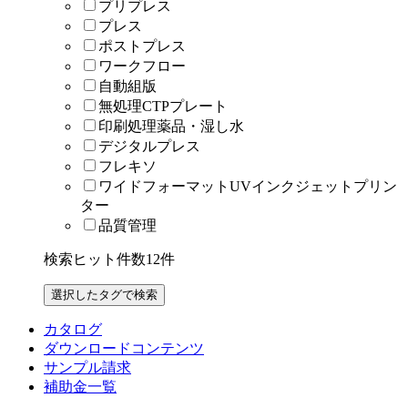
プリプレス
プレス
ポストプレス
ワークフロー
自動組版
無処理CTPプレート
印刷処理薬品・湿し水
デジタルプレス
フレキソ
ワイドフォーマットUVインクジェットプリン
ター
品質管理
検索ヒット件数
12
件
カタログ
ダウンロードコンテンツ
サンプル請求
補助金一覧