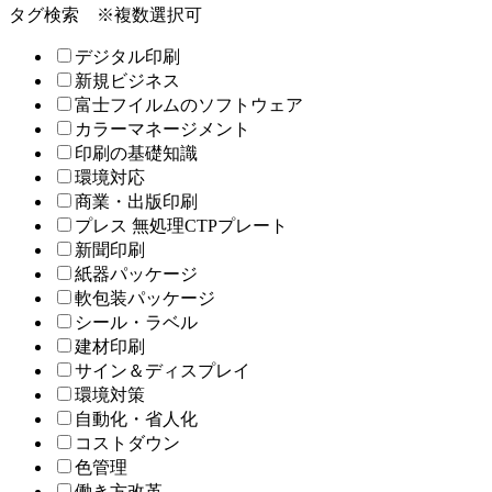
タグ検索
※複数選択可
デジタル印刷
新規ビジネス
富士フイルムのソフトウェア
カラーマネージメント
印刷の基礎知識
環境対応
商業・出版印刷
プレス 無処理CTPプレート
新聞印刷
紙器パッケージ
軟包装パッケージ
シール・ラベル
建材印刷
サイン＆ディスプレイ
環境対策
自動化・省人化
コストダウン
色管理
働き方改革