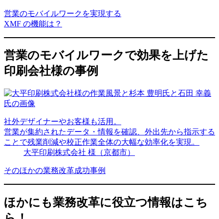
営業のモバイルワークを実現する
XMF の機能は？
営業のモバイルワークで効果を上げた
印刷会社様の事例
社外デザイナーやお客様も活用。
営業が集約されたデータ・情報を確認、
外出先から指示
する
ことで
残業削減や校正作業全体の大幅な効率化
を実現。
大平印刷株式会社 様
（京都市）
そのほかの業務改革成功事例
ほかにも業務改革に役立つ情報はこち
ら！