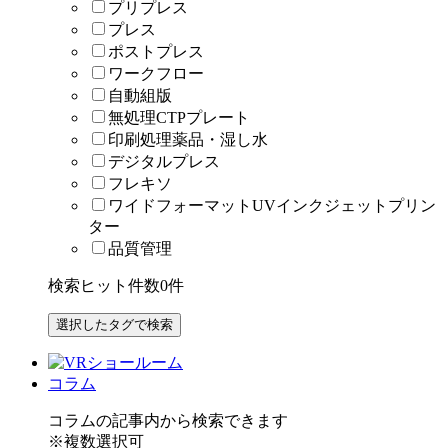
プリプレス
プレス
ポストプレス
ワークフロー
自動組版
無処理CTPプレート
印刷処理薬品・湿し水
デジタルプレス
フレキソ
ワイドフォーマットUVインクジェットプリン
ター
品質管理
検索ヒット件数
0
件
コラム
コラムの記事内から検索できます
※複数選択可