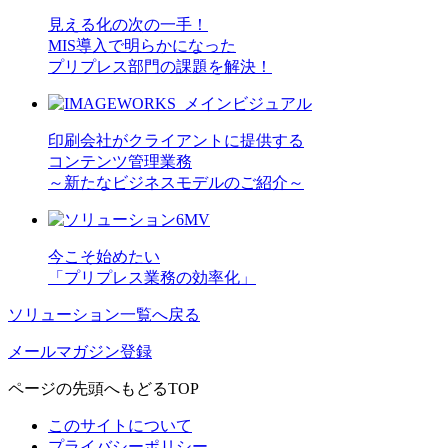
見える化の次の一手！
MIS導入で明らかになった
プリプレス部門の課題を解決！
印刷会社がクライアントに提供する
コンテンツ管理業務
～新たなビジネスモデルのご紹介～
今こそ始めたい
「プリプレス業務の効率化」
ソリューション一覧へ戻る
メールマガジン登録
ページの先頭へもどる
TOP
このサイトについて
プライバシーポリシー