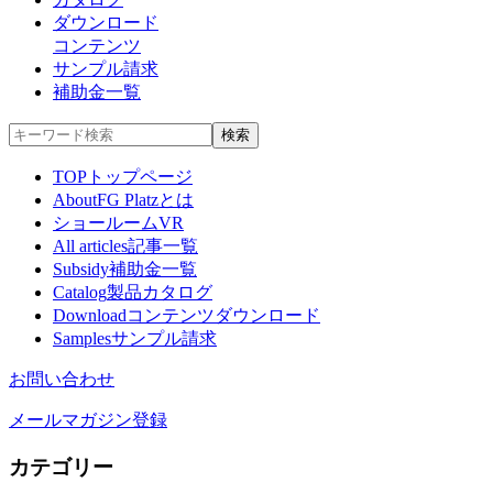
ダウンロード
コンテンツ
サンプル請求
補助金一覧
TOP
トップページ
About
FG Platzとは
ショールームVR
All articles
記事一覧
Subsidy
補助金一覧
Catalog
製品カタログ
Download
コンテンツダウンロード
Samples
サンプル請求
お問い合わせ
メールマガジン登録
カテゴリー