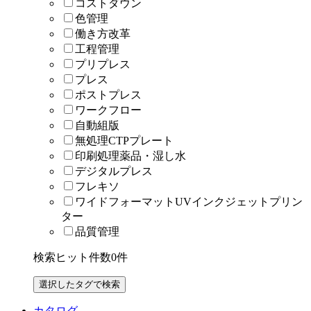
コストダウン
色管理
働き方改革
工程管理
プリプレス
プレス
ポストプレス
ワークフロー
自動組版
無処理CTPプレート
印刷処理薬品・湿し水
デジタルプレス
フレキソ
ワイドフォーマットUVインクジェットプリン
ター
品質管理
検索ヒット件数
0
件
カタログ