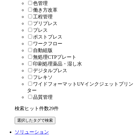
色管理
働き方改革
工程管理
プリプレス
プレス
ポストプレス
ワークフロー
自動組版
無処理CTPプレート
印刷処理薬品・湿し水
デジタルプレス
フレキソ
ワイドフォーマットUVインクジェットプリン
ター
品質管理
検索ヒット件数
29
件
ソリューション