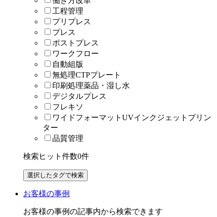
働き方改革
工程管理
プリプレス
プレス
ポストプレス
ワークフロー
自動組版
無処理CTPプレート
印刷処理薬品・湿し水
デジタルプレス
フレキソ
ワイドフォーマットUVインクジェットプリン
ター
品質管理
検索ヒット件数
0
件
お客様の事例
お客様の事例の記事内から検索できます