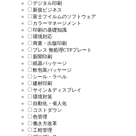
デジタル印刷
新規ビジネス
富士フイルムのソフトウェア
カラーマネージメント
印刷の基礎知識
環境対応
商業・出版印刷
プレス 無処理CTPプレート
新聞印刷
紙器パッケージ
軟包装パッケージ
シール・ラベル
建材印刷
サイン＆ディスプレイ
環境対策
自動化・省人化
コストダウン
色管理
働き方改革
工程管理