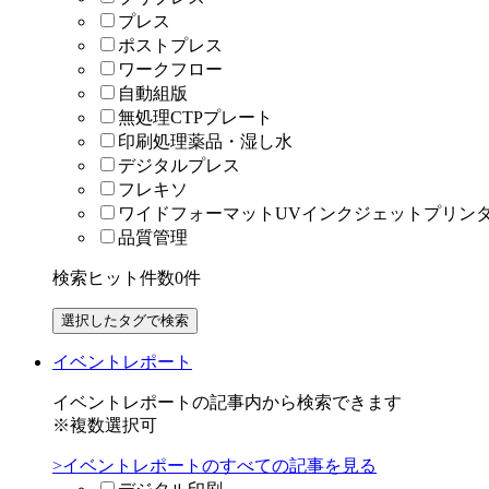
プレス
ポストプレス
ワークフロー
自動組版
無処理CTPプレート
印刷処理薬品・湿し水
デジタルプレス
フレキソ
ワイドフォーマットUVインクジェットプリン
品質管理
検索ヒット件数
0
件
イベントレポート
イベントレポートの記事内から検索できます
※複数選択可
>イベントレポートのすべての記事を見る