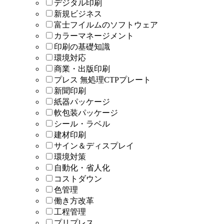
デジタル印刷
新規ビジネス
富士フイルムのソフトウェア
カラーマネージメント
印刷の基礎知識
環境対応
商業・出版印刷
プレス 無処理CTPプレート
新聞印刷
紙器パッケージ
軟包装パッケージ
シール・ラベル
建材印刷
サイン＆ディスプレイ
環境対策
自動化・省人化
コストダウン
色管理
働き方改革
工程管理
プリプレス