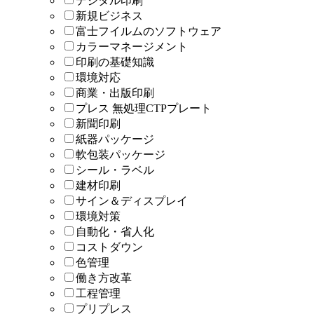
デジタル印刷
新規ビジネス
富士フイルムのソフトウェア
カラーマネージメント
印刷の基礎知識
環境対応
商業・出版印刷
プレス 無処理CTPプレート
新聞印刷
紙器パッケージ
軟包装パッケージ
シール・ラベル
建材印刷
サイン＆ディスプレイ
環境対策
自動化・省人化
コストダウン
色管理
働き方改革
工程管理
プリプレス