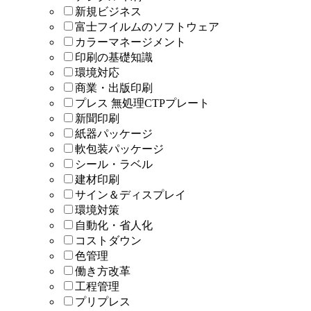
新規ビジネス
富士フイルムのソフトウェア
カラーマネージメント
印刷の基礎知識
環境対応
商業・出版印刷
プレス 無処理CTPプレート
新聞印刷
紙器パッケージ
軟包装パッケージ
シール・ラベル
建材印刷
サイン＆ディスプレイ
環境対策
自動化・省人化
コストダウン
色管理
働き方改革
工程管理
プリプレス