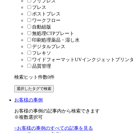
プリプレス
プレス
ポストプレス
ワークフロー
自動組版
無処理CTPプレート
印刷処理薬品・湿し水
デジタルプレス
フレキソ
ワイドフォーマットUVインクジェットプリン
品質管理
検索ヒット件数
0
件
お客様の事例
お客様の事例の記事内から検索できます
※複数選択可
>お客様の事例のすべての記事を見る