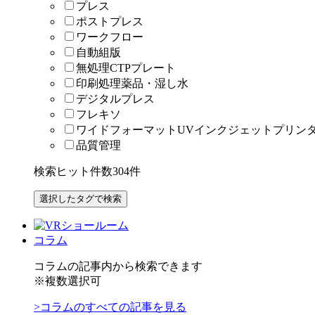
プレス
ポストプレス
ワークフロー
自動組版
無処理CTPプレート
印刷処理薬品・湿し水
デジタルプレス
フレキソ
ワイドフォーマットUVインクジェットプリン
品質管理
検索ヒット件数
304
件
コラム
コラムの記事内から検索できます
※複数選択可
>コラムのすべての記事を見る