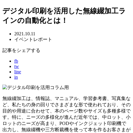
デジタル印刷を活用した無線綴加工ラ
インの自動化とは！
2021.10.11
イベントレポート
記事をシェアする
fb
tw
line
in
無線綴加工は、情報誌、マニュアル、学習参考書、写真集な
ど、私たちの身の回りでさまざまな形で使われており、その
目的や用途に合わせて、本のページ数やサイズも多種多様で
す。特に、ニーズの多様化が進んだ近年では、中ロット、小
ロットのニーズが高まり、PODやインクジェット印刷機で
出力し、無線綴機や三方断裁機を使って本を作るお客さまが