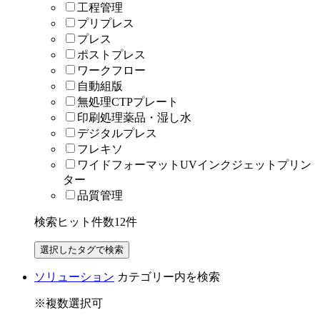
工程管理
プリプレス
プレス
ポストプレス
ワークフロー
自動組版
無処理CTPプレート
印刷処理薬品・湿し水
デジタルプレス
フレキソ
ワイドフォーマットUVインクジェットプリン
ター
品質管理
検索ヒット件数
12
件
ソリューション
カテゴリー内を検索
※複数選択可