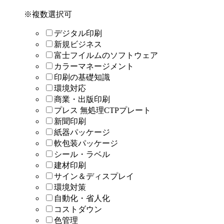
※複数選択可
デジタル印刷
新規ビジネス
富士フイルムのソフトウェア
カラーマネージメント
印刷の基礎知識
環境対応
商業・出版印刷
プレス 無処理CTPプレート
新聞印刷
紙器パッケージ
軟包装パッケージ
シール・ラベル
建材印刷
サイン＆ディスプレイ
環境対策
自動化・省人化
コストダウン
色管理