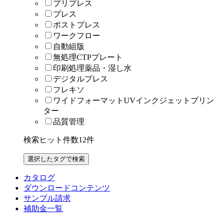
プリプレス
プレス
ポストプレス
ワークフロー
自動組版
無処理CTPプレート
印刷処理薬品・湿し水
デジタルプレス
フレキソ
ワイドフォーマットUVインクジェットプリン
ター
品質管理
検索ヒット件数
12
件
カタログ
ダウンロードコンテンツ
サンプル請求
補助金一覧