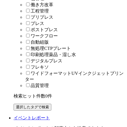
働き方改革
工程管理
プリプレス
プレス
ポストプレス
ワークフロー
自動組版
無処理CTPプレート
印刷処理薬品・湿し水
デジタルプレス
フレキソ
ワイドフォーマットUVインクジェットプリン
ター
品質管理
検索ヒット件数
0
件
イベントレポート