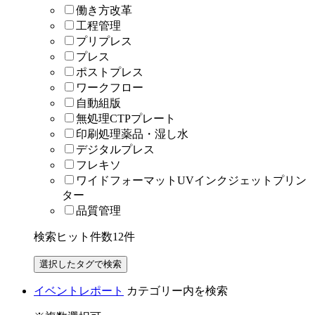
働き方改革
工程管理
プリプレス
プレス
ポストプレス
ワークフロー
自動組版
無処理CTPプレート
印刷処理薬品・湿し水
デジタルプレス
フレキソ
ワイドフォーマットUVインクジェットプリン
ター
品質管理
検索ヒット件数
12
件
イベントレポート
カテゴリー内を検索