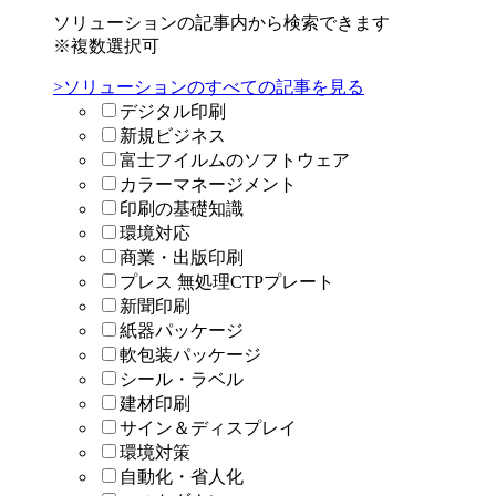
ソリューションの記事内から検索できます
※複数選択可
>ソリューションのすべての記事を見る
デジタル印刷
新規ビジネス
富士フイルムのソフトウェア
カラーマネージメント
印刷の基礎知識
環境対応
商業・出版印刷
プレス 無処理CTPプレート
新聞印刷
紙器パッケージ
軟包装パッケージ
シール・ラベル
建材印刷
サイン＆ディスプレイ
環境対策
自動化・省人化