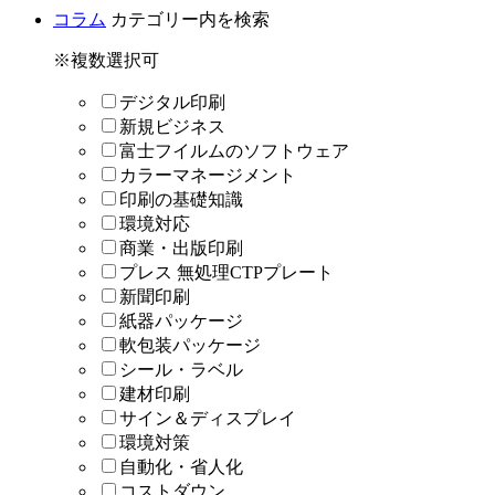
コラム
カテゴリー内を検索
※複数選択可
デジタル印刷
新規ビジネス
富士フイルムのソフトウェア
カラーマネージメント
印刷の基礎知識
環境対応
商業・出版印刷
プレス 無処理CTPプレート
新聞印刷
紙器パッケージ
軟包装パッケージ
シール・ラベル
建材印刷
サイン＆ディスプレイ
環境対策
自動化・省人化
コストダウン