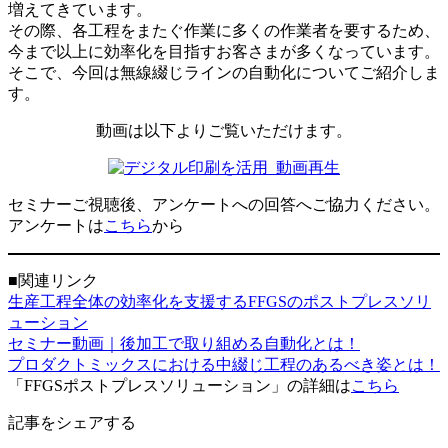
増えてきています。
その際、各工程をまたぐ作業に多くの作業者を要するため、
今まで以上に効率化を目指すお客さまが多くなっています。
そこで、今回は無線綴じラインの自動化についてご紹介しま
す。
動画は以下よりご覧いただけます。
セミナーご視聴後、アンケートへの回答へご協力ください。
アンケートは
こちら
から
■関連リンク
生産工程全体の効率化を支援するFFGSのポストプレスソリ
ューション
セミナー動画｜後加工で取り組める自動化とは！
プロダクトミックスにおける中綴じ工程のあるべき姿とは！
「FFGSポストプレスソリューション」の詳細は
こちら
記事をシェアする