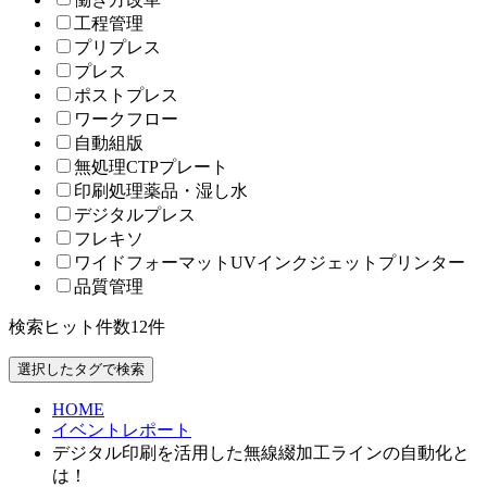
工程管理
プリプレス
プレス
ポストプレス
ワークフロー
自動組版
無処理CTPプレート
印刷処理薬品・湿し水
デジタルプレス
フレキソ
ワイドフォーマットUVインクジェットプリンター
品質管理
検索ヒット件数
12
件
HOME
イベントレポート
デジタル印刷を活用した無線綴加工ラインの自動化と
は！