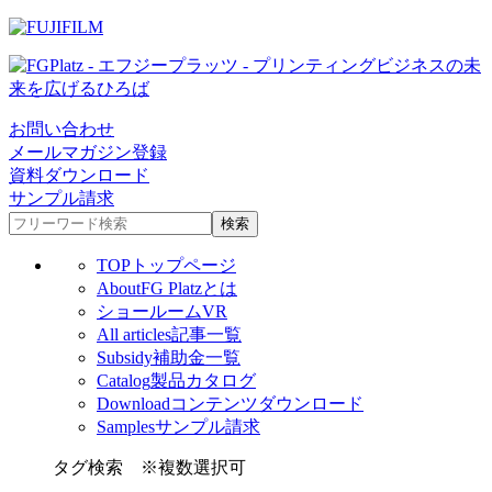
お問い合わせ
メールマガジン登録
資料ダウンロード
サンプル請求
TOP
トップページ
About
FG Platzとは
ショールームVR
All articles
記事一覧
Subsidy
補助金一覧
Catalog
製品カタログ
Download
コンテンツダウンロード
Samples
サンプル請求
タグ検索
※複数選択可