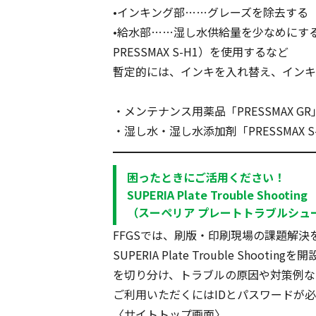
•
インキング部……グレーズを除去する（推
•
給水部……湿し水供給量を少なめにす
PRESSMAX S-H1）を使用するなど
暫定的には、インキを入れ替え、インキ
・メンテナンス用薬品「PRESSMAX G
・湿し水・湿し水添加剤「PRESSMAX 
困ったときにご活用ください！
SUPERIA Plate Trouble Shooting
（スーペリア プレートトラブルシュ
FFGSでは、刷版・印刷現場の課題解
SUPERIA Plate Trouble 
を切り分け、トラブルの原因や対策例な
ご利用いただくにはIDとパスワードが必
〈サイトトップ画面〉