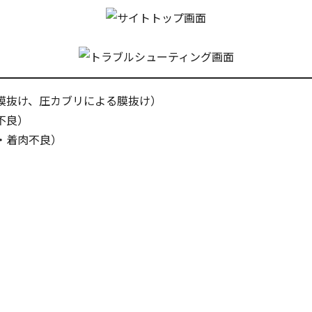
膜抜け、圧カブリによる膜抜け）
不良）
・着肉不良）