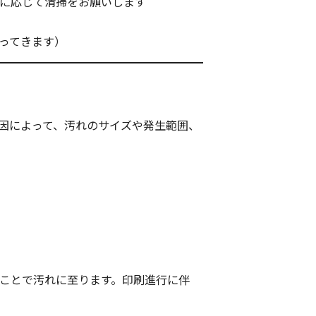
要に応じて清掃をお願いします
ってきます）
因によって、汚れのサイズや発生範囲、
ことで汚れに至ります。印刷進⾏に伴