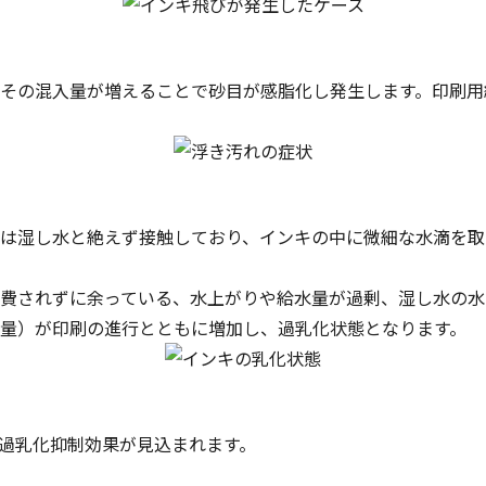
その混入量が増えることで砂目が感脂化し発生します。印刷用
は湿し水と絶えず接触しており、インキの中に微細な水滴を取
費されずに余っている、水上がりや給水量が過剰、湿し水の水
量）が印刷の進行とともに増加し、過乳化状態となります。
過乳化抑制効果が見込まれます。