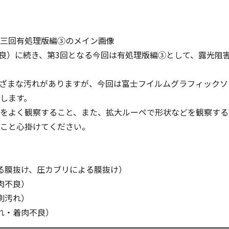
不良）に続き、第3回となる今回は有処理版編③として、露光阻
ざまな汚れがありますが、今回は富士フイルムグラフィックソリ
します。
をよく観察すること、また、拡大ルーペで形状などを観察する
こと心掛けてください。
る膜抜け、圧カブリによる膜抜け）
肉不良）
刷汚れ）
れ・着肉不良）