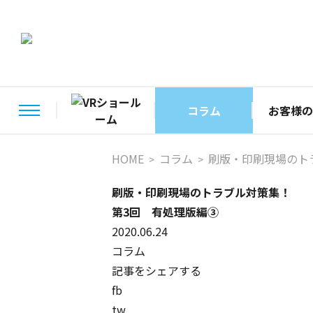
コラム
お客様の
HOME
コラム
刷版・印刷現場のト
刷版・印刷現場のトラブル対策集！
第3回 有処理版編③
2020.06.24
コラム
記事をシェアする
fb
tw