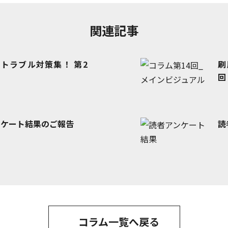
関連記事
のトラブル対策集！
第2
刷
回
ンケート結果のご報告
読
コラム一覧へ戻る