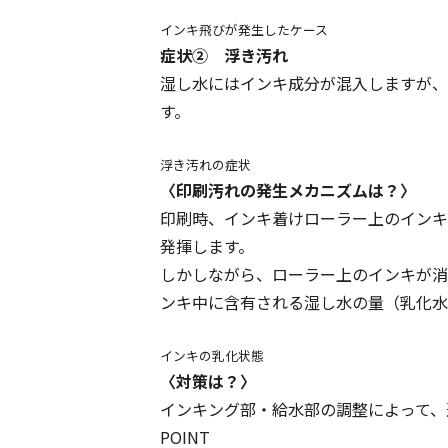
インキ飛びが発生したケース
症状② 浮き汚れ
湿し水にはインキ成分が混入しますが、
す。
浮き汚れの症状
〈印刷汚れの発生メカニズムは？〉
印刷時、インキ着けローラー上のインキ
発揮します。
しかしながら、ローラー上のインキが消
ンキ中に含有される湿し水の量（乳化水
インキの乳化状態
〈対策は？〉
インキング部・給水部の調整によって、
POINT