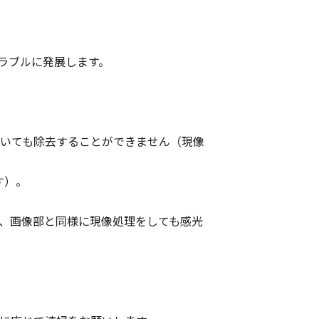
ラブルに発展します。
いても除去することができません（現像
す）。
め、画像部と同様に現像処理をしても感光