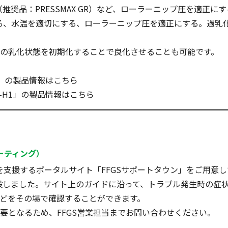
奨品：PRESSMAX GR）など、ローラーニップ圧を適正にす
る、水温を適切にする、ローラーニップ圧を適正にする。過乳
の乳化状態を初期化することで良化させることも可能です。
R」の製品情報は
こちら
S-H1」の製品情報は
こちら
ーティング）
決を支援するポータルサイト「
FFGSサポートタウン
」をご用意し
Shootingを開設しました。サイト上のガイドに沿って、トラブル発
どをその場で確認することができます。
要となるため、FFGS営業担当までお問い合わせください。