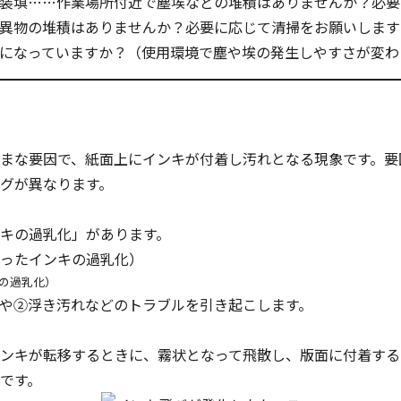
版装填……作業場所付近で塵埃などの堆積はありませんか？必
…異物の堆積はありませんか？必要に応じて清掃をお願いします
度になっていますか？（使用環境で塵や埃の発生しやすさが変わ
まな要因で、紙面上にインキが付着し汚れとなる現象です。要
グが異なります。
キの過乳化」
があります。
の過乳化）
や②浮き汚れなどのトラブルを引き起こします。
ンキが転移するときに、霧状となって飛散し、版面に付着する
です。