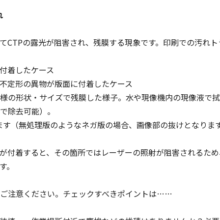
れ
てCTPの露光が阻害され、残膜する現象です。印刷での汚れト
付着したケース
不定形の異物が版面に付着したケース
様の形状・サイズで残膜した様子。水や現像機内の現像液で拭
で除去可能）。
発生します（無処理版のようなネガ版の場合、画像部の抜けとなりま
物が付着すると、その箇所ではレーザーの照射が阻害されるた
す。
ご注意ください。チェックすべきポイントは……