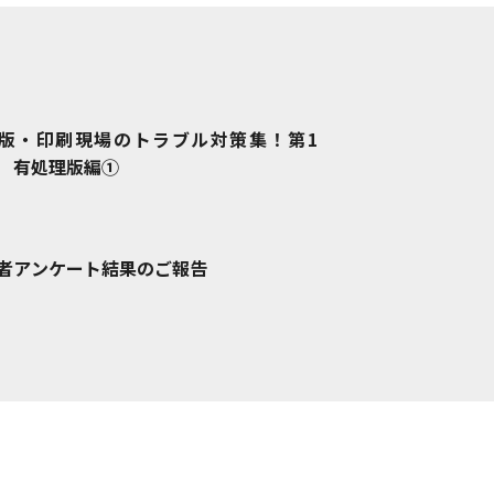
版・印刷現場のトラブル対策集！
第1
 有処理版編①
者アンケート結果のご報告