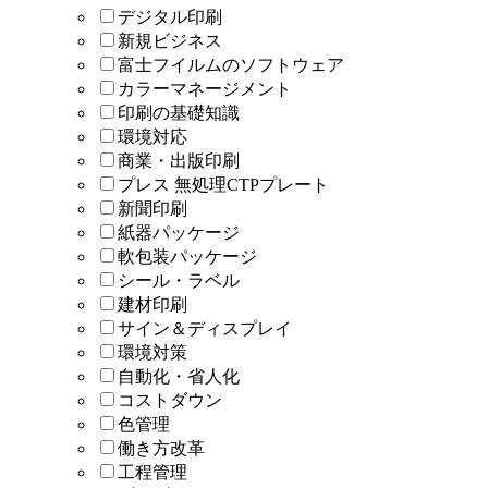
デジタル印刷
新規ビジネス
富士フイルムのソフトウェア
カラーマネージメント
印刷の基礎知識
環境対応
商業・出版印刷
プレス 無処理CTPプレート
新聞印刷
紙器パッケージ
軟包装パッケージ
シール・ラベル
建材印刷
サイン＆ディスプレイ
環境対策
自動化・省人化
コストダウン
色管理
働き方改革
工程管理