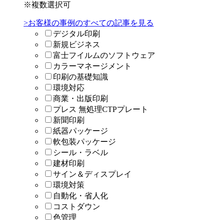
※複数選択可
>お客様の事例のすべての記事を見る
デジタル印刷
新規ビジネス
富士フイルムのソフトウェア
カラーマネージメント
印刷の基礎知識
環境対応
商業・出版印刷
プレス 無処理CTPプレート
新聞印刷
紙器パッケージ
軟包装パッケージ
シール・ラベル
建材印刷
サイン＆ディスプレイ
環境対策
自動化・省人化
コストダウン
色管理