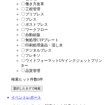
働き方改革
工程管理
プリプレス
プレス
ポストプレス
ワークフロー
自動組版
無処理CTPプレート
印刷処理薬品・湿し水
デジタルプレス
フレキソ
ワイドフォーマットUVインクジェットプリン
ター
品質管理
検索ヒット件数
0
件
イベントレポート