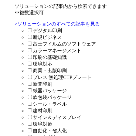
ソリューションの記事内から検索できます
※複数選択可
>ソリューションのすべての記事を見る
デジタル印刷
新規ビジネス
富士フイルムのソフトウェア
カラーマネージメント
印刷の基礎知識
環境対応
商業・出版印刷
プレス 無処理CTPプレート
新聞印刷
紙器パッケージ
軟包装パッケージ
シール・ラベル
建材印刷
サイン＆ディスプレイ
環境対策
自動化・省人化