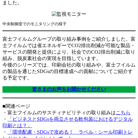
ました。
中央制御室でのモニタリングの様子
富士フイルムグループの取り組み事例をご紹介しました。富
士フイルムでは省エネルギーでCO2排出削減が可能な製品・
サービスの開発と提供により、社会でのCO2排出削減に取り
組み、脱炭素社会の実現を目指しています。
今後のシリーズでは、印刷会社の取り組みや、富士フイルム
の製品を通じたSDGsの目標達成への貢献についてご紹介す
る予定です。
皆さまのお声をお聞かせください
■関連ページ
・富士フイルムのサスティナビリティの取り組みは
こちら
・
「ビジネスとSDGsを両立させる軟包装におけるデジタル
印刷とは？」
・
「環境配慮・SDGsで攻める！ ラベル・シール印刷トレ