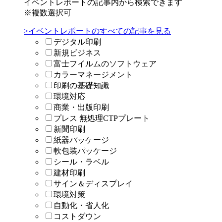
イベントレポートの記事内から検索できます
※複数選択可
>イベントレポートのすべての記事を見る
デジタル印刷
新規ビジネス
富士フイルムのソフトウェア
カラーマネージメント
印刷の基礎知識
環境対応
商業・出版印刷
プレス 無処理CTPプレート
新聞印刷
紙器パッケージ
軟包装パッケージ
シール・ラベル
建材印刷
サイン＆ディスプレイ
環境対策
自動化・省人化
コストダウン