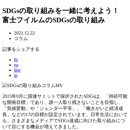
SDGsの取り組みを一緒に考えよう！
富士フイルムのSDGsの取り組み
2021.12.22
コラム
記事をシェアする
fb
tw
line
in
2015年9月に国連サミットで採択されたSDGsは、「持続可能
な開発目標」であり、誰一人取り残さないことを目指し、
「気候変動」や「ジェンダー平等」、「働きがいと経済成
長」などの17の目標が設定されています。日常生活において
も、さまざまなメディアでSDGs達成に向けた取り組みにつ
いて目にする機会が増えてきました。