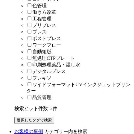
色管理
働き方改革
工程管理
プリプレス
プレス
ポストプレス
ワークフロー
自動組版
無処理CTPプレート
印刷処理薬品・湿し水
デジタルプレス
フレキソ
ワイドフォーマットUVインクジェットプリン
ター
品質管理
検索ヒット件数
12
件
お客様の事例
カテゴリー内を検索