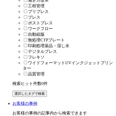
働き方改革
工程管理
プリプレス
プレス
ポストプレス
ワークフロー
自動組版
無処理CTPプレート
印刷処理薬品・湿し水
デジタルプレス
フレキソ
ワイドフォーマットUVインクジェットプリン
ター
品質管理
検索ヒット件数
0
件
お客様の事例
お客様の事例の記事内から検索できます