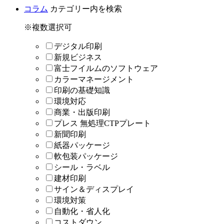
コラム
カテゴリー内を検索
※複数選択可
デジタル印刷
新規ビジネス
富士フイルムのソフトウェア
カラーマネージメント
印刷の基礎知識
環境対応
商業・出版印刷
プレス 無処理CTPプレート
新聞印刷
紙器パッケージ
軟包装パッケージ
シール・ラベル
建材印刷
サイン＆ディスプレイ
環境対策
自動化・省人化
コストダウン