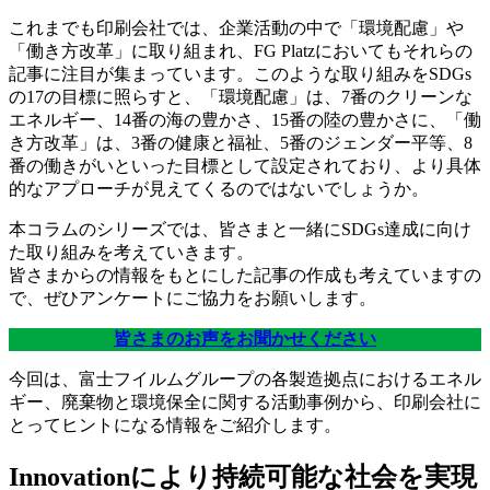
これまでも印刷会社では、企業活動の中で「環境配慮」や
「働き方改革」に取り組まれ、FG Platzにおいてもそれらの
記事に注目が集まっています。このような取り組みをSDGs
の17の目標に照らすと、「環境配慮」は、7番のクリーンな
エネルギー、14番の海の豊かさ、15番の陸の豊かさに、「働
き方改革」は、3番の健康と福祉、5番のジェンダー平等、8
番の働きがいといった目標として設定されており、より具体
的なアプローチが見えてくるのではないでしょうか。
本コラムのシリーズでは、皆さまと一緒にSDGs達成に向け
た取り組みを考えていきます。
皆さまからの情報をもとにした記事の作成も考えていますの
で、ぜひアンケートにご協力をお願いします。
皆さまのお声をお聞かせください
今回は、富士フイルムグループの各製造拠点におけるエネル
ギー、廃棄物と環境保全に関する活動事例から、印刷会社に
とってヒントになる情報をご紹介します。
Innovationにより持続可能な社会を実現