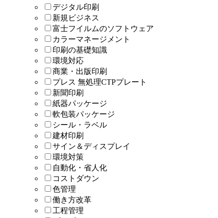
デジタル印刷
新規ビジネス
富士フイルムのソフトウェア
カラーマネージメント
印刷の基礎知識
環境対応
商業・出版印刷
プレス 無処理CTPプレート
新聞印刷
紙器パッケージ
軟包装パッケージ
シール・ラベル
建材印刷
サイン＆ディスプレイ
環境対策
自動化・省人化
コストダウン
色管理
働き方改革
工程管理