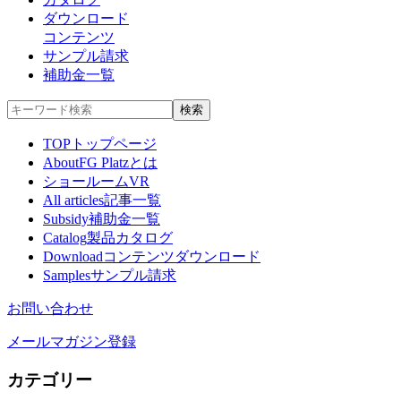
ダウンロード
コンテンツ
サンプル請求
補助金一覧
TOP
トップページ
About
FG Platzとは
ショールームVR
All articles
記事一覧
Subsidy
補助金一覧
Catalog
製品カタログ
Download
コンテンツダウンロード
Samples
サンプル請求
お問い合わせ
メールマガジン登録
カテゴリー