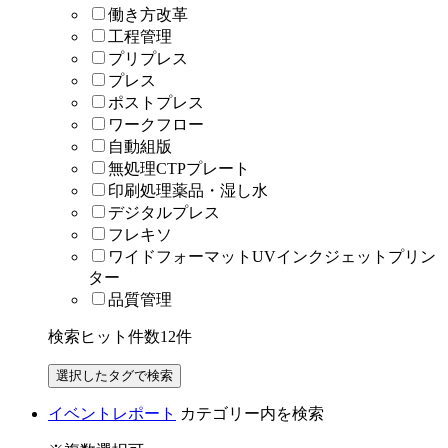
働き方改革
工程管理
プリプレス
プレス
ポストプレス
ワークフロー
自動組版
無処理CTPプレート
印刷処理薬品・湿し水
デジタルプレス
フレキソ
ワイドフォーマットUVインクジェットプリン
ター
品質管理
検索ヒット件数
12
件
イベントレポート
カテゴリー内を検索