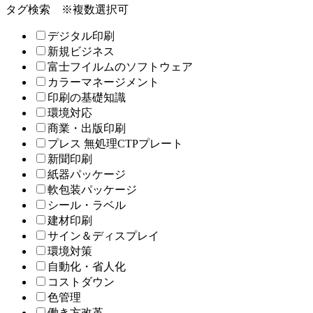
タグ検索
※複数選択可
デジタル印刷
新規ビジネス
富士フイルムのソフトウェア
カラーマネージメント
印刷の基礎知識
環境対応
商業・出版印刷
プレス 無処理CTPプレート
新聞印刷
紙器パッケージ
軟包装パッケージ
シール・ラベル
建材印刷
サイン＆ディスプレイ
環境対策
自動化・省人化
コストダウン
色管理
働き方改革