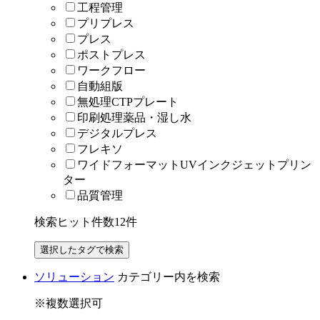
工程管理
プリプレス
プレス
ポストプレス
ワークフロー
自動組版
無処理CTPプレート
印刷処理薬品・湿し水
デジタルプレス
フレキソ
ワイドフォーマットUVインクジェットプリン
ター
品質管理
検索ヒット件数
12
件
ソリューション
カテゴリー内を検索
※複数選択可