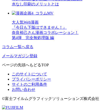
水なし印刷のメリットとは
大人気Web漫画
『今日も下版はできません！』
奈良裕己さん漫画コラボレーション！
第4弾 完全無処理版 編
コラム一覧へ戻る
メールマガジン登録
ページの先頭へもどる
TOP
このサイトについて
プライバシーポリシー
サイトのご利用条件
お問い合わせ
©富士フイルムグラフィックソリューションズ株式会社