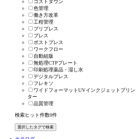
コストダウン
色管理
働き方改革
工程管理
プリプレス
プレス
ポストプレス
ワークフロー
自動組版
無処理CTPプレート
印刷処理薬品・湿し水
デジタルプレス
フレキソ
ワイドフォーマットUVインクジェットプリン
ター
品質管理
検索ヒット件数
0
件
カタログ