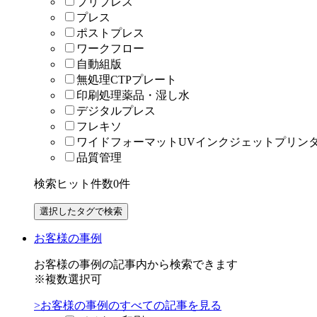
プリプレス
プレス
ポストプレス
ワークフロー
自動組版
無処理CTPプレート
印刷処理薬品・湿し水
デジタルプレス
フレキソ
ワイドフォーマットUVインクジェットプリン
品質管理
検索ヒット件数
0
件
お客様の事例
お客様の事例の記事内から検索できます
※複数選択可
>お客様の事例のすべての記事を見る