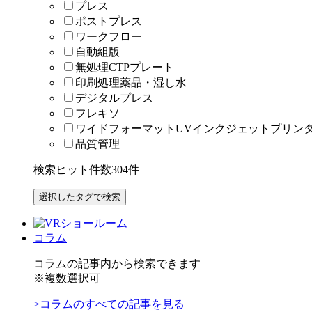
プレス
ポストプレス
ワークフロー
自動組版
無処理CTPプレート
印刷処理薬品・湿し水
デジタルプレス
フレキソ
ワイドフォーマットUVインクジェットプリン
品質管理
検索ヒット件数
304
件
コラム
コラムの記事内から検索できます
※複数選択可
>コラムのすべての記事を見る