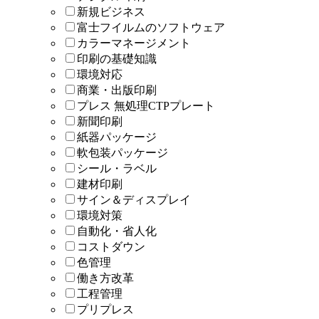
新規ビジネス
富士フイルムのソフトウェア
カラーマネージメント
印刷の基礎知識
環境対応
商業・出版印刷
プレス 無処理CTPプレート
新聞印刷
紙器パッケージ
軟包装パッケージ
シール・ラベル
建材印刷
サイン＆ディスプレイ
環境対策
自動化・省人化
コストダウン
色管理
働き方改革
工程管理
プリプレス