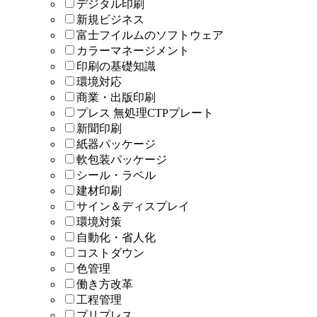
デジタル印刷
新規ビジネス
富士フイルムのソフトウェア
カラーマネージメント
印刷の基礎知識
環境対応
商業・出版印刷
プレス 無処理CTPプレート
新聞印刷
紙器パッケージ
軟包装パッケージ
シール・ラベル
建材印刷
サイン＆ディスプレイ
環境対策
自動化・省人化
コストダウン
色管理
働き方改革
工程管理
プリプレス