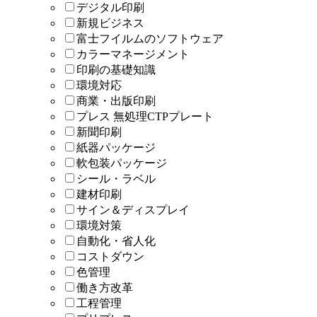
デジタル印刷
新規ビジネス
富士フイルムのソフトウェア
カラーマネージメント
印刷の基礎知識
環境対応
商業・出版印刷
プレス 無処理CTPプレート
新聞印刷
紙器パッケージ
軟包装パッケージ
シール・ラベル
建材印刷
サイン＆ディスプレイ
環境対策
自動化・省人化
コストダウン
色管理
働き方改革
工程管理