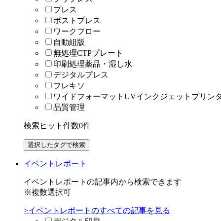
プレス
ポストプレス
ワークフロー
自動組版
無処理CTPプレート
印刷処理薬品・湿し水
デジタルプレス
フレキソ
ワイドフォーマットUVインクジェットプリン
品質管理
検索ヒット件数
0
件
イベントレポート
イベントレポートの記事内から検索できます
※複数選択可
>イベントレポートのすべての記事を見る