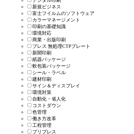
デジタル印刷
新規ビジネス
富士フイルムのソフトウェア
カラーマネージメント
印刷の基礎知識
環境対応
商業・出版印刷
プレス 無処理CTPプレート
新聞印刷
紙器パッケージ
軟包装パッケージ
シール・ラベル
建材印刷
サイン＆ディスプレイ
環境対策
自動化・省人化
コストダウン
色管理
働き方改革
工程管理
プリプレス