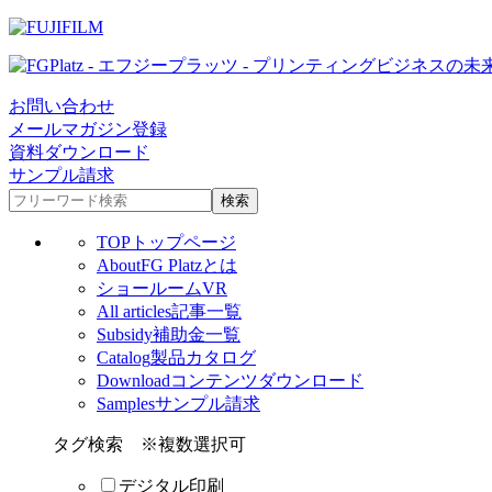
お問い合わせ
メールマガジン登録
資料ダウンロード
サンプル請求
TOP
トップページ
About
FG Platzとは
ショールームVR
All articles
記事一覧
Subsidy
補助金一覧
Catalog
製品カタログ
Download
コンテンツダウンロード
Samples
サンプル請求
タグ検索
※複数選択可
デジタル印刷