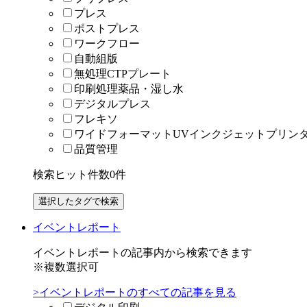
プレス
ポストプレス
ワークフロー
自動組版
無処理CTPプレート
印刷処理薬品・湿し水
デジタルプレス
フレキソ
ワイドフォーマットUVインクジェットプリン
品質管理
検索ヒット件数
0
件
イベントレポート
イベントレポートの記事内から検索できます
※複数選択可
>イベントレポートのすべての記事を見る