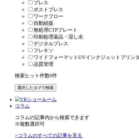
プレス
ポストプレス
ワークフロー
自動組版
無処理CTPプレート
印刷処理薬品・湿し水
デジタルプレス
フレキソ
ワイドフォーマットUVインクジェットプリン
品質管理
検索ヒット件数
0
件
コラム
コラムの記事内から検索できます
※複数選択可
>コラムのすべての記事を見る