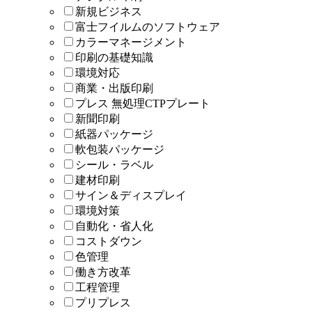
新規ビジネス
富士フイルムのソフトウェア
カラーマネージメント
印刷の基礎知識
環境対応
商業・出版印刷
プレス 無処理CTPプレート
新聞印刷
紙器パッケージ
軟包装パッケージ
シール・ラベル
建材印刷
サイン＆ディスプレイ
環境対策
自動化・省人化
コストダウン
色管理
働き方改革
工程管理
プリプレス