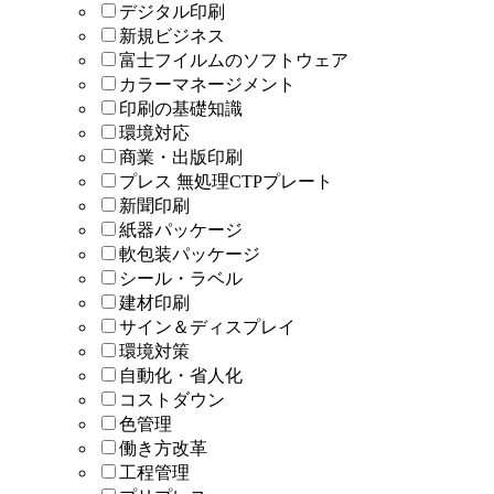
デジタル印刷
新規ビジネス
富士フイルムのソフトウェア
カラーマネージメント
印刷の基礎知識
環境対応
商業・出版印刷
プレス 無処理CTPプレート
新聞印刷
紙器パッケージ
軟包装パッケージ
シール・ラベル
建材印刷
サイン＆ディスプレイ
環境対策
自動化・省人化
コストダウン
色管理
働き方改革
工程管理