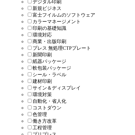
デジタル印刷
新規ビジネス
富士フイルムのソフトウェア
カラーマネージメント
印刷の基礎知識
環境対応
商業・出版印刷
プレス 無処理CTPプレート
新聞印刷
紙器パッケージ
軟包装パッケージ
シール・ラベル
建材印刷
サイン＆ディスプレイ
環境対策
自動化・省人化
コストダウン
色管理
働き方改革
工程管理
プリプレス