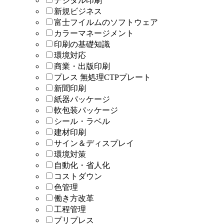
デジタル印刷
新規ビジネス
富士フイルムのソフトウェア
カラーマネージメント
印刷の基礎知識
環境対応
商業・出版印刷
プレス 無処理CTPプレート
新聞印刷
紙器パッケージ
軟包装パッケージ
シール・ラベル
建材印刷
サイン＆ディスプレイ
環境対策
自動化・省人化
コストダウン
色管理
働き方改革
工程管理
プリプレス