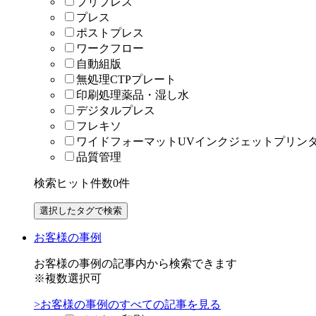
プリプレス
プレス
ポストプレス
ワークフロー
自動組版
無処理CTPプレート
印刷処理薬品・湿し水
デジタルプレス
フレキソ
ワイドフォーマットUVインクジェットプリン
品質管理
検索ヒット件数
0
件
お客様の事例
お客様の事例の記事内から検索できます
※複数選択可
>お客様の事例のすべての記事を見る