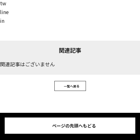
tw
line
in
関連記事
関連記事はございません
一覧へ戻る
ページの先頭へもどる