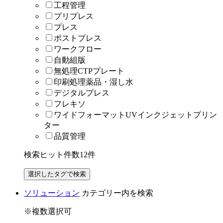
工程管理
プリプレス
プレス
ポストプレス
ワークフロー
自動組版
無処理CTPプレート
印刷処理薬品・湿し水
デジタルプレス
フレキソ
ワイドフォーマットUVインクジェットプリン
ター
品質管理
検索ヒット件数
12
件
ソリューション
カテゴリー内を検索
※複数選択可