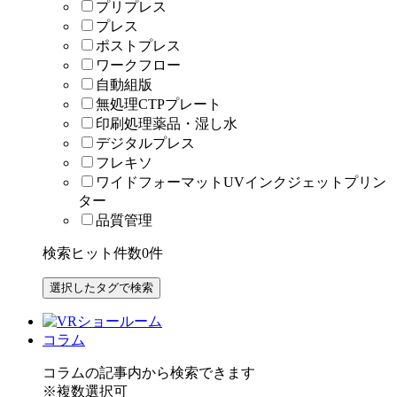
プリプレス
プレス
ポストプレス
ワークフロー
自動組版
無処理CTPプレート
印刷処理薬品・湿し水
デジタルプレス
フレキソ
ワイドフォーマットUVインクジェットプリン
ター
品質管理
検索ヒット件数
0
件
コラム
コラムの記事内から検索できます
※複数選択可