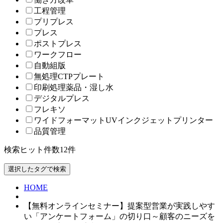
工程管理
プリプレス
プレス
ポストプレス
ワークフロー
自動組版
無処理CTPプレート
印刷処理薬品・湿し水
デジタルプレス
フレキソ
ワイドフォーマットUVインクジェットプリンター
品質管理
検索ヒット件数
12
件
HOME
【無料オンラインセミナー】提案型営業が実践しやす
い「アンケートフォーム」の切り口～顧客のニーズを