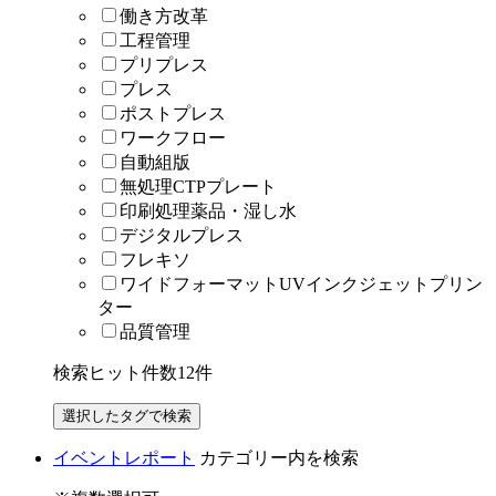
働き方改革
工程管理
プリプレス
プレス
ポストプレス
ワークフロー
自動組版
無処理CTPプレート
印刷処理薬品・湿し水
デジタルプレス
フレキソ
ワイドフォーマットUVインクジェットプリン
ター
品質管理
検索ヒット件数
12
件
イベントレポート
カテゴリー内を検索