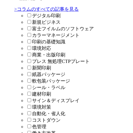
>コラムのすべての記事を見る
デジタル印刷
新規ビジネス
富士フイルムのソフトウェア
カラーマネージメント
印刷の基礎知識
環境対応
商業・出版印刷
プレス 無処理CTPプレート
新聞印刷
紙器パッケージ
軟包装パッケージ
シール・ラベル
建材印刷
サイン＆ディスプレイ
環境対策
自動化・省人化
コストダウン
色管理