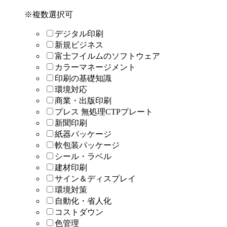
※複数選択可
デジタル印刷
新規ビジネス
富士フイルムのソフトウェア
カラーマネージメント
印刷の基礎知識
環境対応
商業・出版印刷
プレス 無処理CTPプレート
新聞印刷
紙器パッケージ
軟包装パッケージ
シール・ラベル
建材印刷
サイン＆ディスプレイ
環境対策
自動化・省人化
コストダウン
色管理