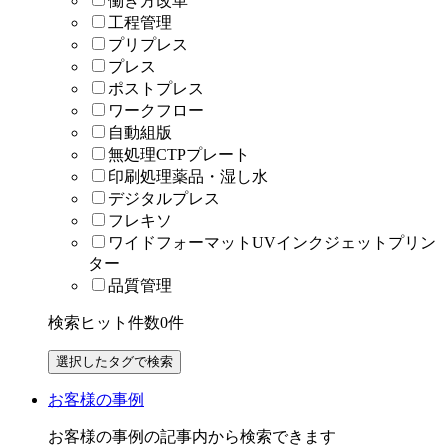
働き方改革
工程管理
プリプレス
プレス
ポストプレス
ワークフロー
自動組版
無処理CTPプレート
印刷処理薬品・湿し水
デジタルプレス
フレキソ
ワイドフォーマットUVインクジェットプリン
ター
品質管理
検索ヒット件数
0
件
お客様の事例
お客様の事例の記事内から検索できます