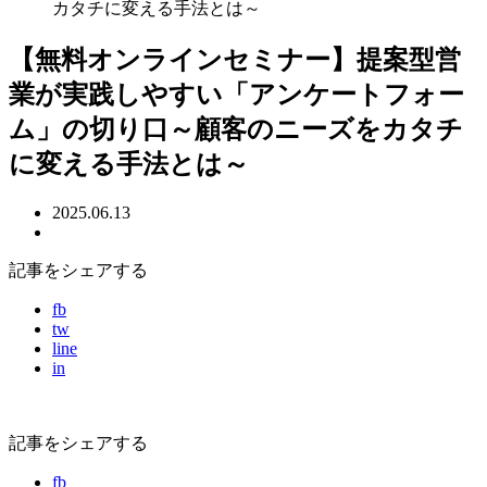
カタチに変える手法とは～
【無料オンラインセミナー】提案型営
業が実践しやすい「アンケートフォー
ム」の切り口～顧客のニーズをカタチ
に変える手法とは～
2025.06.13
記事をシェアする
fb
tw
line
in
記事をシェアする
fb