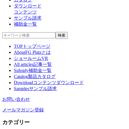
ダウンロード
コンテンツ
サンプル請求
補助金一覧
TOP
トップページ
About
FG Platzとは
ショールームVR
All articles
記事一覧
Subsidy
補助金一覧
Catalog
製品カタログ
Download
コンテンツダウンロード
Samples
サンプル請求
お問い合わせ
メールマガジン登録
カテゴリー