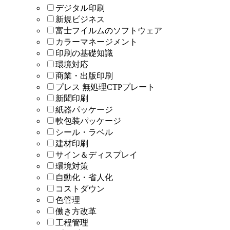
デジタル印刷
新規ビジネス
富士フイルムのソフトウェア
カラーマネージメント
印刷の基礎知識
環境対応
商業・出版印刷
プレス 無処理CTPプレート
新聞印刷
紙器パッケージ
軟包装パッケージ
シール・ラベル
建材印刷
サイン＆ディスプレイ
環境対策
自動化・省人化
コストダウン
色管理
働き方改革
工程管理