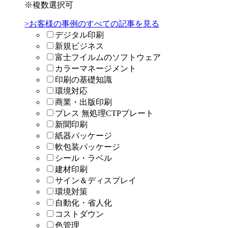
※複数選択可
>お客様の事例のすべての記事を見る
デジタル印刷
新規ビジネス
富士フイルムのソフトウェア
カラーマネージメント
印刷の基礎知識
環境対応
商業・出版印刷
プレス 無処理CTPプレート
新聞印刷
紙器パッケージ
軟包装パッケージ
シール・ラベル
建材印刷
サイン＆ディスプレイ
環境対策
自動化・省人化
コストダウン
色管理