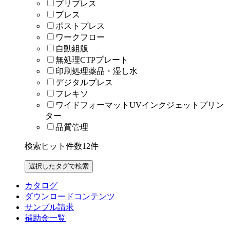
プリプレス
プレス
ポストプレス
ワークフロー
自動組版
無処理CTPプレート
印刷処理薬品・湿し水
デジタルプレス
フレキソ
ワイドフォーマットUVインクジェットプリン
ター
品質管理
検索ヒット件数
12
件
カタログ
ダウンロードコンテンツ
サンプル請求
補助金一覧