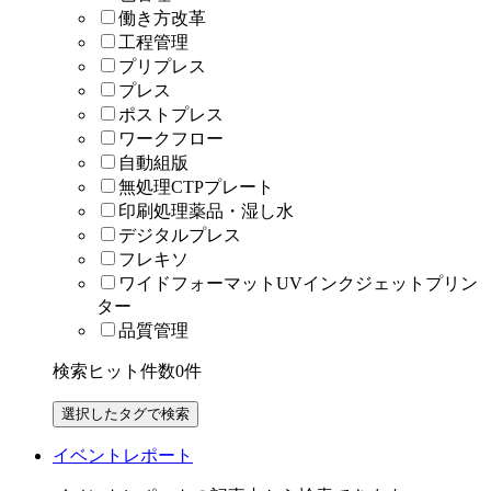
働き方改革
工程管理
プリプレス
プレス
ポストプレス
ワークフロー
自動組版
無処理CTPプレート
印刷処理薬品・湿し水
デジタルプレス
フレキソ
ワイドフォーマットUVインクジェットプリン
ター
品質管理
検索ヒット件数
0
件
イベントレポート