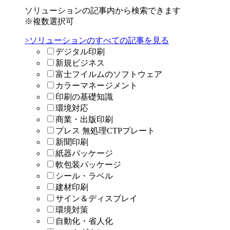
ソリューションの記事内から検索できます
※複数選択可
>ソリューションのすべての記事を見る
デジタル印刷
新規ビジネス
富士フイルムのソフトウェア
カラーマネージメント
印刷の基礎知識
環境対応
商業・出版印刷
プレス 無処理CTPプレート
新聞印刷
紙器パッケージ
軟包装パッケージ
シール・ラベル
建材印刷
サイン＆ディスプレイ
環境対策
自動化・省人化