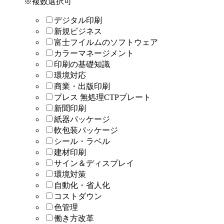
※複数選択可
デジタル印刷
新規ビジネス
富士フイルムのソフトウェア
カラーマネージメント
印刷の基礎知識
環境対応
商業・出版印刷
プレス 無処理CTPプレート
新聞印刷
紙器パッケージ
軟包装パッケージ
シール・ラベル
建材印刷
サイン＆ディスプレイ
環境対策
自動化・省人化
コストダウン
色管理
働き方改革