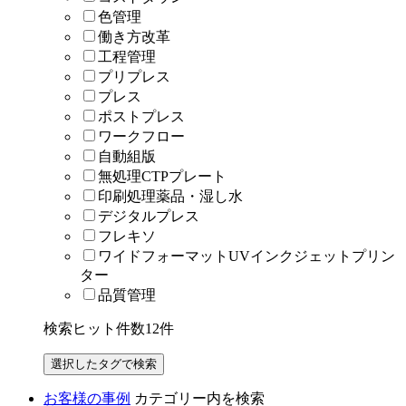
色管理
働き方改革
工程管理
プリプレス
プレス
ポストプレス
ワークフロー
自動組版
無処理CTPプレート
印刷処理薬品・湿し水
デジタルプレス
フレキソ
ワイドフォーマットUVインクジェットプリン
ター
品質管理
検索ヒット件数
12
件
お客様の事例
カテゴリー内を検索