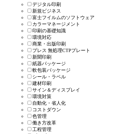
デジタル印刷
新規ビジネス
富士フイルムのソフトウェア
カラーマネージメント
印刷の基礎知識
環境対応
商業・出版印刷
プレス 無処理CTPプレート
新聞印刷
紙器パッケージ
軟包装パッケージ
シール・ラベル
建材印刷
サイン＆ディスプレイ
環境対策
自動化・省人化
コストダウン
色管理
働き方改革
工程管理