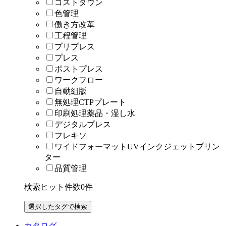
コストダウン
色管理
働き方改革
工程管理
プリプレス
プレス
ポストプレス
ワークフロー
自動組版
無処理CTPプレート
印刷処理薬品・湿し水
デジタルプレス
フレキソ
ワイドフォーマットUVインクジェットプリン
ター
品質管理
検索ヒット件数
0
件
カタログ