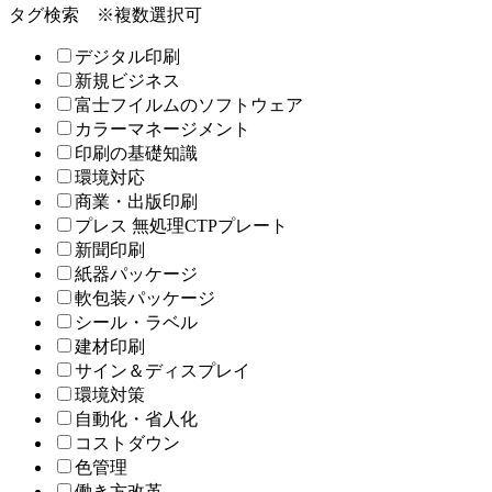
タグ検索
※複数選択可
デジタル印刷
新規ビジネス
富士フイルムのソフトウェア
カラーマネージメント
印刷の基礎知識
環境対応
商業・出版印刷
プレス 無処理CTPプレート
新聞印刷
紙器パッケージ
軟包装パッケージ
シール・ラベル
建材印刷
サイン＆ディスプレイ
環境対策
自動化・省人化
コストダウン
色管理
働き方改革