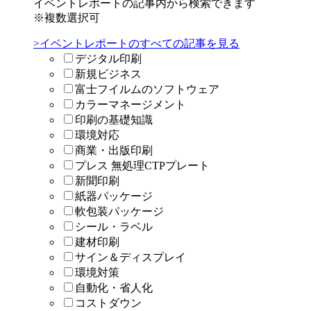
イベントレポートの記事内から検索できます
※複数選択可
>イベントレポートのすべての記事を見る
デジタル印刷
新規ビジネス
富士フイルムのソフトウェア
カラーマネージメント
印刷の基礎知識
環境対応
商業・出版印刷
プレス 無処理CTPプレート
新聞印刷
紙器パッケージ
軟包装パッケージ
シール・ラベル
建材印刷
サイン＆ディスプレイ
環境対策
自動化・省人化
コストダウン