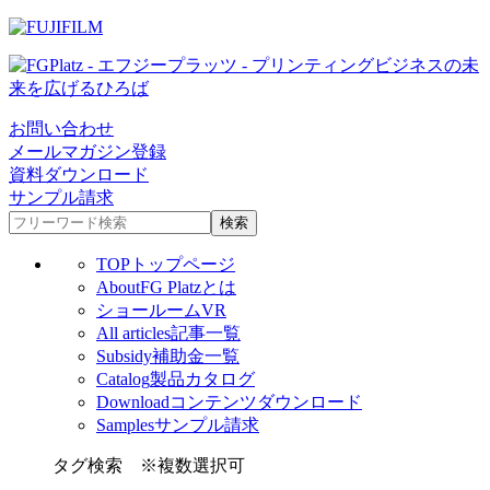
お問い合わせ
メールマガジン登録
資料ダウンロード
サンプル請求
TOP
トップページ
About
FG Platzとは
ショールームVR
All articles
記事一覧
Subsidy
補助金一覧
Catalog
製品カタログ
Download
コンテンツダウンロード
Samples
サンプル請求
タグ検索
※複数選択可