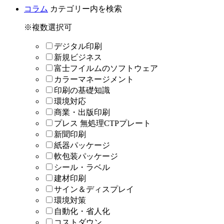
コラム
カテゴリー内を検索
※複数選択可
デジタル印刷
新規ビジネス
富士フイルムのソフトウェア
カラーマネージメント
印刷の基礎知識
環境対応
商業・出版印刷
プレス 無処理CTPプレート
新聞印刷
紙器パッケージ
軟包装パッケージ
シール・ラベル
建材印刷
サイン＆ディスプレイ
環境対策
自動化・省人化
コストダウン