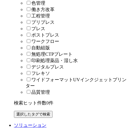
色管理
働き方改革
工程管理
プリプレス
プレス
ポストプレス
ワークフロー
自動組版
無処理CTPプレート
印刷処理薬品・湿し水
デジタルプレス
フレキソ
ワイドフォーマットUVインクジェットプリン
ター
品質管理
検索ヒット件数
0
件
ソリューション