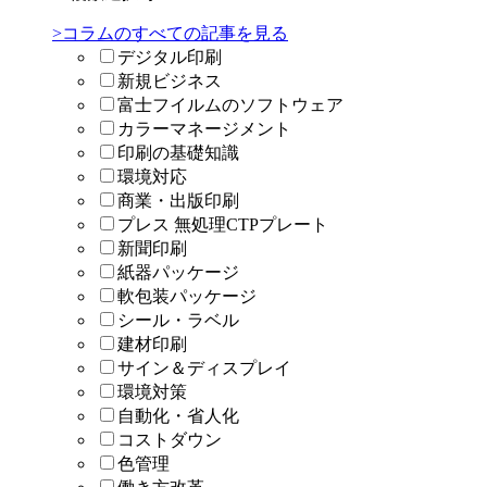
>コラムのすべての記事を見る
デジタル印刷
新規ビジネス
富士フイルムのソフトウェア
カラーマネージメント
印刷の基礎知識
環境対応
商業・出版印刷
プレス 無処理CTPプレート
新聞印刷
紙器パッケージ
軟包装パッケージ
シール・ラベル
建材印刷
サイン＆ディスプレイ
環境対策
自動化・省人化
コストダウン
色管理