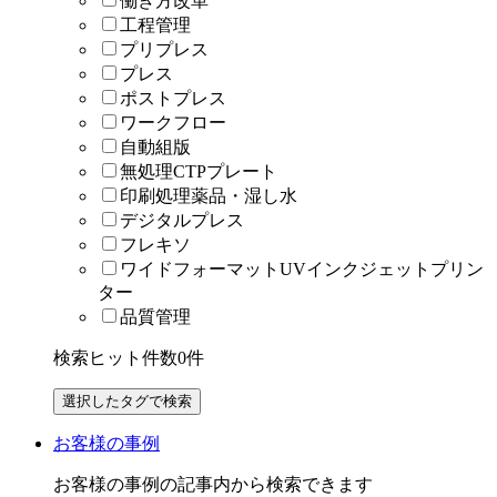
働き方改革
工程管理
プリプレス
プレス
ポストプレス
ワークフロー
自動組版
無処理CTPプレート
印刷処理薬品・湿し水
デジタルプレス
フレキソ
ワイドフォーマットUVインクジェットプリン
ター
品質管理
検索ヒット件数
0
件
お客様の事例
お客様の事例の記事内から検索できます