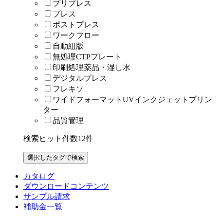
プリプレス
プレス
ポストプレス
ワークフロー
自動組版
無処理CTPプレート
印刷処理薬品・湿し水
デジタルプレス
フレキソ
ワイドフォーマットUVインクジェットプリン
ター
品質管理
検索ヒット件数
12
件
カタログ
ダウンロードコンテンツ
サンプル請求
補助金一覧