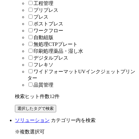
工程管理
プリプレス
プレス
ポストプレス
ワークフロー
自動組版
無処理CTPプレート
印刷処理薬品・湿し水
デジタルプレス
フレキソ
ワイドフォーマットUVインクジェットプリン
ター
品質管理
検索ヒット件数
12
件
ソリューション
カテゴリー内を検索
※複数選択可