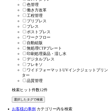
色管理
働き方改革
工程管理
プリプレス
プレス
ポストプレス
ワークフロー
自動組版
無処理CTPプレート
印刷処理薬品・湿し水
デジタルプレス
フレキソ
ワイドフォーマットUVインクジェットプリン
ター
品質管理
検索ヒット件数
12
件
お客様の事例
カテゴリー内を検索