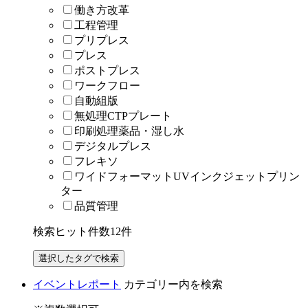
働き方改革
工程管理
プリプレス
プレス
ポストプレス
ワークフロー
自動組版
無処理CTPプレート
印刷処理薬品・湿し水
デジタルプレス
フレキソ
ワイドフォーマットUVインクジェットプリン
ター
品質管理
検索ヒット件数
12
件
イベントレポート
カテゴリー内を検索