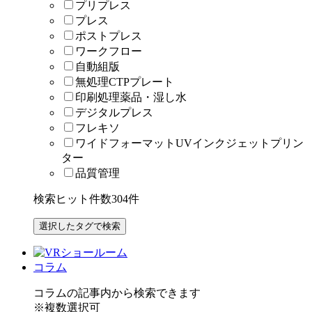
プリプレス
プレス
ポストプレス
ワークフロー
自動組版
無処理CTPプレート
印刷処理薬品・湿し水
デジタルプレス
フレキソ
ワイドフォーマットUVインクジェットプリン
ター
品質管理
検索ヒット件数
304
件
コラム
コラムの記事内から検索できます
※複数選択可