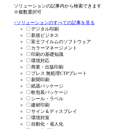
ソリューションの記事内から検索できます
※複数選択可
>ソリューションのすべての記事を見る
デジタル印刷
新規ビジネス
富士フイルムのソフトウェア
カラーマネージメント
印刷の基礎知識
環境対応
商業・出版印刷
プレス 無処理CTPプレート
新聞印刷
紙器パッケージ
軟包装パッケージ
シール・ラベル
建材印刷
サイン＆ディスプレイ
環境対策
自動化・省人化