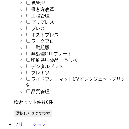
色管理
働き方改革
工程管理
プリプレス
プレス
ポストプレス
ワークフロー
自動組版
無処理CTPプレート
印刷処理薬品・湿し水
デジタルプレス
フレキソ
ワイドフォーマットUVインクジェットプリン
ター
品質管理
検索ヒット件数
0
件
ソリューション