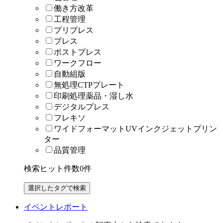
働き方改革
工程管理
プリプレス
プレス
ポストプレス
ワークフロー
自動組版
無処理CTPプレート
印刷処理薬品・湿し水
デジタルプレス
フレキソ
ワイドフォーマットUVインクジェットプリン
ター
品質管理
検索ヒット件数
0
件
イベントレポート