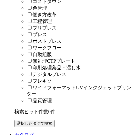
コストダウン
色管理
働き方改革
工程管理
プリプレス
プレス
ポストプレス
ワークフロー
自動組版
無処理CTPプレート
印刷処理薬品・湿し水
デジタルプレス
フレキソ
ワイドフォーマットUVインクジェットプリン
ター
品質管理
検索ヒット件数
0
件
カタログ