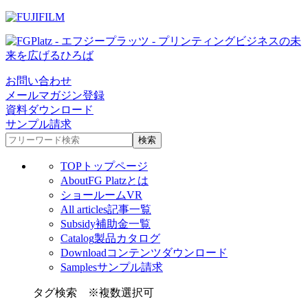
お問い合わせ
メールマガジン登録
資料ダウンロード
サンプル請求
TOP
トップページ
About
FG Platzとは
ショールームVR
All articles
記事一覧
Subsidy
補助金一覧
Catalog
製品カタログ
Download
コンテンツダウンロード
Samples
サンプル請求
タグ検索
※複数選択可