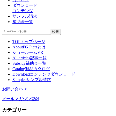
ダウンロード
コンテンツ
サンプル請求
補助金一覧
TOP
トップページ
About
FG Platzとは
ショールームVR
All articles
記事一覧
Subsidy
補助金一覧
Catalog
製品カタログ
Download
コンテンツダウンロード
Samples
サンプル請求
お問い合わせ
メールマガジン登録
カテゴリー