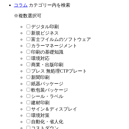
コラム
カテゴリー内を検索
※複数選択可
デジタル印刷
新規ビジネス
富士フイルムのソフトウェア
カラーマネージメント
印刷の基礎知識
環境対応
商業・出版印刷
プレス 無処理CTPプレート
新聞印刷
紙器パッケージ
軟包装パッケージ
シール・ラベル
建材印刷
サイン＆ディスプレイ
環境対策
自動化・省人化
コストダウン