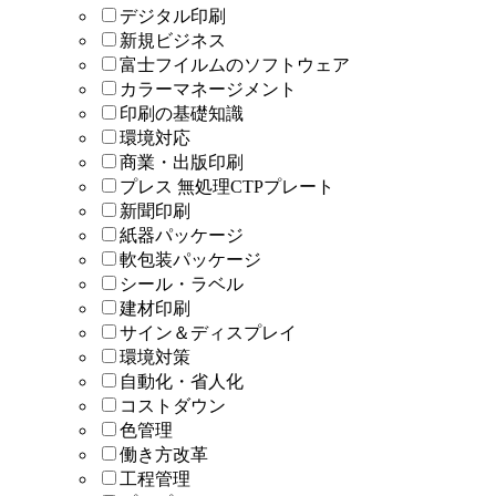
デジタル印刷
新規ビジネス
富士フイルムのソフトウェア
カラーマネージメント
印刷の基礎知識
環境対応
商業・出版印刷
プレス 無処理CTPプレート
新聞印刷
紙器パッケージ
軟包装パッケージ
シール・ラベル
建材印刷
サイン＆ディスプレイ
環境対策
自動化・省人化
コストダウン
色管理
働き方改革
工程管理