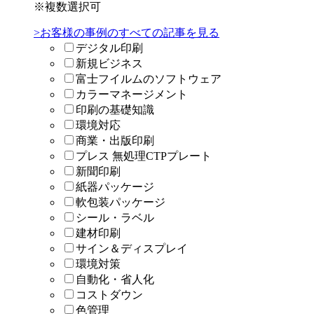
※複数選択可
>お客様の事例のすべての記事を見る
デジタル印刷
新規ビジネス
富士フイルムのソフトウェア
カラーマネージメント
印刷の基礎知識
環境対応
商業・出版印刷
プレス 無処理CTPプレート
新聞印刷
紙器パッケージ
軟包装パッケージ
シール・ラベル
建材印刷
サイン＆ディスプレイ
環境対策
自動化・省人化
コストダウン
色管理