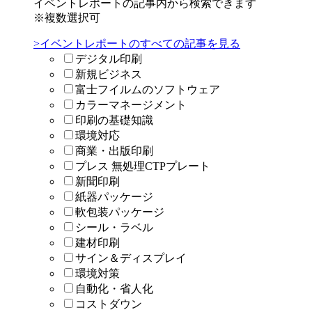
イベントレポートの記事内から検索できます
※複数選択可
>イベントレポートのすべての記事を見る
デジタル印刷
新規ビジネス
富士フイルムのソフトウェア
カラーマネージメント
印刷の基礎知識
環境対応
商業・出版印刷
プレス 無処理CTPプレート
新聞印刷
紙器パッケージ
軟包装パッケージ
シール・ラベル
建材印刷
サイン＆ディスプレイ
環境対策
自動化・省人化
コストダウン