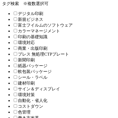
タグ検索
※複数選択可
デジタル印刷
新規ビジネス
富士フイルムのソフトウェア
カラーマネージメント
印刷の基礎知識
環境対応
商業・出版印刷
プレス 無処理CTPプレート
新聞印刷
紙器パッケージ
軟包装パッケージ
シール・ラベル
建材印刷
サイン＆ディスプレイ
環境対策
自動化・省人化
コストダウン
色管理
働き方改革