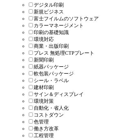
デジタル印刷
新規ビジネス
富士フイルムのソフトウェア
カラーマネージメント
印刷の基礎知識
環境対応
商業・出版印刷
プレス 無処理CTPプレート
新聞印刷
紙器パッケージ
軟包装パッケージ
シール・ラベル
建材印刷
サイン＆ディスプレイ
環境対策
自動化・省人化
コストダウン
色管理
働き方改革
工程管理