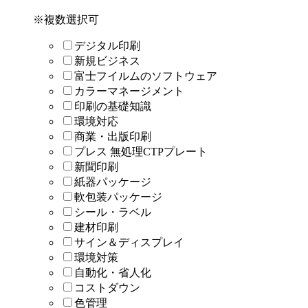
※複数選択可
デジタル印刷
新規ビジネス
富士フイルムのソフトウェア
カラーマネージメント
印刷の基礎知識
環境対応
商業・出版印刷
プレス 無処理CTPプレート
新聞印刷
紙器パッケージ
軟包装パッケージ
シール・ラベル
建材印刷
サイン＆ディスプレイ
環境対策
自動化・省人化
コストダウン
色管理