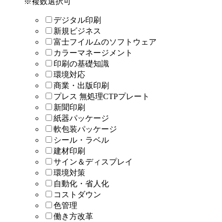
※複数選択可
デジタル印刷
新規ビジネス
富士フイルムのソフトウェア
カラーマネージメント
印刷の基礎知識
環境対応
商業・出版印刷
プレス 無処理CTPプレート
新聞印刷
紙器パッケージ
軟包装パッケージ
シール・ラベル
建材印刷
サイン＆ディスプレイ
環境対策
自動化・省人化
コストダウン
色管理
働き方改革