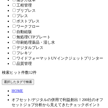
工程管理
プリプレス
プレス
ポストプレス
ワークフロー
自動組版
無処理CTPプレート
印刷処理薬品・湿し水
デジタルプレス
フレキソ
ワイドフォーマットUVインクジェットプリンター
品質管理
検索ヒット件数
12
件
HOME
オフセット/デジタルの併用で利益創出！200社のオフ
セットジョブ分析から見えてきたチェックポイント