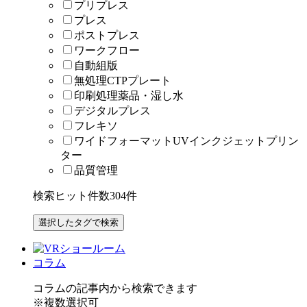
プリプレス
プレス
ポストプレス
ワークフロー
自動組版
無処理CTPプレート
印刷処理薬品・湿し水
デジタルプレス
フレキソ
ワイドフォーマットUVインクジェットプリン
ター
品質管理
検索ヒット件数
304
件
コラム
コラムの記事内から検索できます
※複数選択可