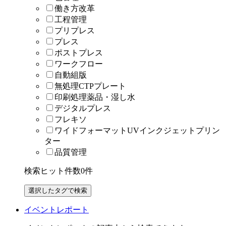
働き方改革
工程管理
プリプレス
プレス
ポストプレス
ワークフロー
自動組版
無処理CTPプレート
印刷処理薬品・湿し水
デジタルプレス
フレキソ
ワイドフォーマットUVインクジェットプリン
ター
品質管理
検索ヒット件数
0
件
イベントレポート