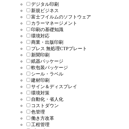
デジタル印刷
新規ビジネス
富士フイルムのソフトウェア
カラーマネージメント
印刷の基礎知識
環境対応
商業・出版印刷
プレス 無処理CTPプレート
新聞印刷
紙器パッケージ
軟包装パッケージ
シール・ラベル
建材印刷
サイン＆ディスプレイ
環境対策
自動化・省人化
コストダウン
色管理
働き方改革
工程管理