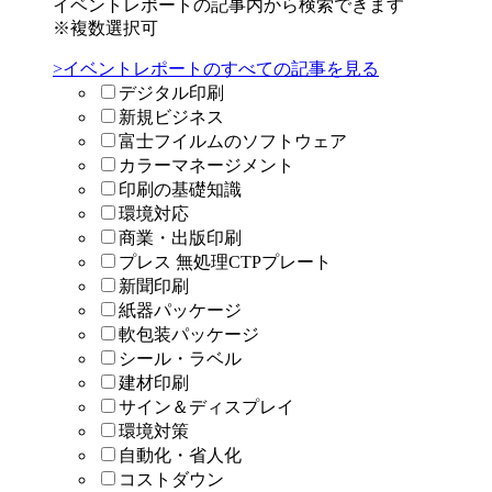
イベントレポートの記事内から検索できます
※複数選択可
>イベントレポートのすべての記事を見る
デジタル印刷
新規ビジネス
富士フイルムのソフトウェア
カラーマネージメント
印刷の基礎知識
環境対応
商業・出版印刷
プレス 無処理CTPプレート
新聞印刷
紙器パッケージ
軟包装パッケージ
シール・ラベル
建材印刷
サイン＆ディスプレイ
環境対策
自動化・省人化
コストダウン