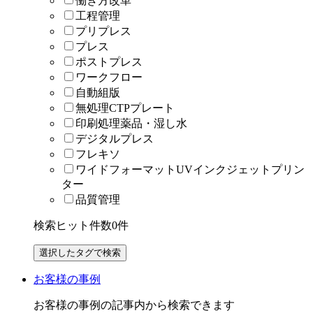
働き方改革
工程管理
プリプレス
プレス
ポストプレス
ワークフロー
自動組版
無処理CTPプレート
印刷処理薬品・湿し水
デジタルプレス
フレキソ
ワイドフォーマットUVインクジェットプリン
ター
品質管理
検索ヒット件数
0
件
お客様の事例
お客様の事例の記事内から検索できます