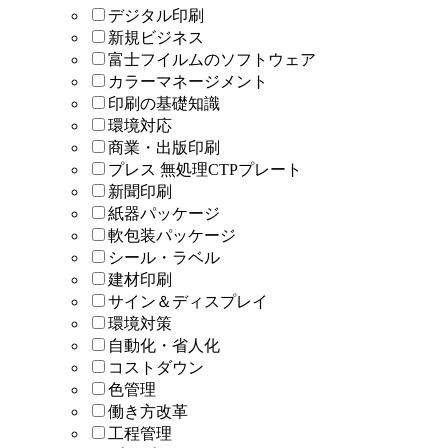
デジタル印刷
新規ビジネス
富士フイルムのソフトウェア
カラーマネージメント
印刷の基礎知識
環境対応
商業・出版印刷
プレス 無処理CTPプレート
新聞印刷
紙器パッケージ
軟包装パッケージ
シール・ラベル
建材印刷
サイン＆ディスプレイ
環境対策
自動化・省人化
コストダウン
色管理
働き方改革
工程管理