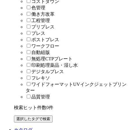
コストダウン
色管理
働き方改革
工程管理
プリプレス
プレス
ポストプレス
ワークフロー
自動組版
無処理CTPプレート
印刷処理薬品・湿し水
デジタルプレス
フレキソ
ワイドフォーマットUVインクジェットプリン
ター
品質管理
検索ヒット件数
0
件
カタログ