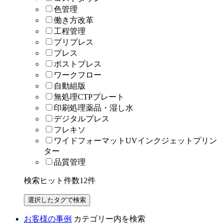
色管理
働き方改革
工程管理
プリプレス
プレス
ポストプレス
ワークフロー
自動組版
無処理CTPプレート
印刷処理薬品・湿し水
デジタルプレス
フレキソ
ワイドフォーマットUVインクジェットプリン
ター
品質管理
検索ヒット件数
12
件
お客様の事例
カテゴリー内を検索