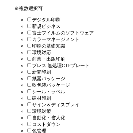
※複数選択可
デジタル印刷
新規ビジネス
富士フイルムのソフトウェア
カラーマネージメント
印刷の基礎知識
環境対応
商業・出版印刷
プレス 無処理CTPプレート
新聞印刷
紙器パッケージ
軟包装パッケージ
シール・ラベル
建材印刷
サイン＆ディスプレイ
環境対策
自動化・省人化
コストダウン
色管理