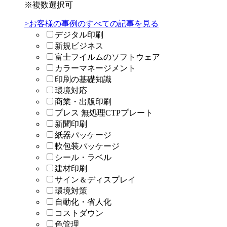
※複数選択可
>お客様の事例のすべての記事を見る
デジタル印刷
新規ビジネス
富士フイルムのソフトウェア
カラーマネージメント
印刷の基礎知識
環境対応
商業・出版印刷
プレス 無処理CTPプレート
新聞印刷
紙器パッケージ
軟包装パッケージ
シール・ラベル
建材印刷
サイン＆ディスプレイ
環境対策
自動化・省人化
コストダウン
色管理