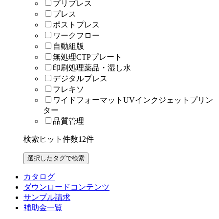
プリプレス
プレス
ポストプレス
ワークフロー
自動組版
無処理CTPプレート
印刷処理薬品・湿し水
デジタルプレス
フレキソ
ワイドフォーマットUVインクジェットプリン
ター
品質管理
検索ヒット件数
12
件
カタログ
ダウンロードコンテンツ
サンプル請求
補助金一覧