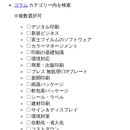
コラム
カテゴリー内を検索
※複数選択可
デジタル印刷
新規ビジネス
富士フイルムのソフトウェア
カラーマネージメント
印刷の基礎知識
環境対応
商業・出版印刷
プレス 無処理CTPプレート
新聞印刷
紙器パッケージ
軟包装パッケージ
シール・ラベル
建材印刷
サイン＆ディスプレイ
環境対策
自動化・省人化
コストダウン