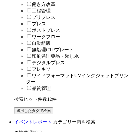
働き方改革
工程管理
プリプレス
プレス
ポストプレス
ワークフロー
自動組版
無処理CTPプレート
印刷処理薬品・湿し水
デジタルプレス
フレキソ
ワイドフォーマットUVインクジェットプリン
ター
品質管理
検索ヒット件数
12
件
イベントレポート
カテゴリー内を検索