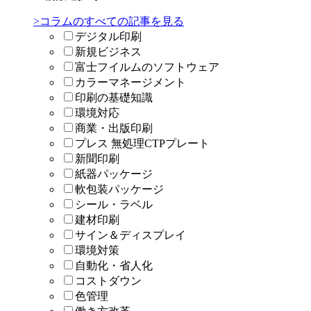
>コラムのすべての記事を見る
デジタル印刷
新規ビジネス
富士フイルムのソフトウェア
カラーマネージメント
印刷の基礎知識
環境対応
商業・出版印刷
プレス 無処理CTPプレート
新聞印刷
紙器パッケージ
軟包装パッケージ
シール・ラベル
建材印刷
サイン＆ディスプレイ
環境対策
自動化・省人化
コストダウン
色管理