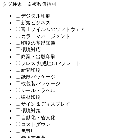
タグ検索
※複数選択可
デジタル印刷
新規ビジネス
富士フイルムのソフトウェア
カラーマネージメント
印刷の基礎知識
環境対応
商業・出版印刷
プレス 無処理CTPプレート
新聞印刷
紙器パッケージ
軟包装パッケージ
シール・ラベル
建材印刷
サイン＆ディスプレイ
環境対策
自動化・省人化
コストダウン
色管理
働き方改革