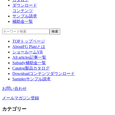
ダウンロード
コンテンツ
サンプル請求
補助金一覧
TOP
トップページ
About
FG Platzとは
ショールームVR
All articles
記事一覧
Subsidy
補助金一覧
Catalog
製品カタログ
Download
コンテンツダウンロード
Samples
サンプル請求
お問い合わせ
メールマガジン登録
カテゴリー