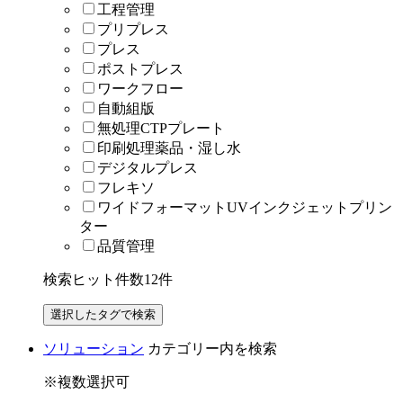
工程管理
プリプレス
プレス
ポストプレス
ワークフロー
自動組版
無処理CTPプレート
印刷処理薬品・湿し水
デジタルプレス
フレキソ
ワイドフォーマットUVインクジェットプリン
ター
品質管理
検索ヒット件数
12
件
ソリューション
カテゴリー内を検索
※複数選択可