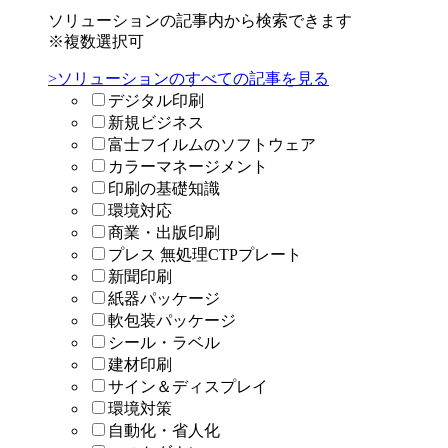
ソリューションの記事内から検索できます
※複数選択可
>ソリューションのすべての記事を見る
デジタル印刷
新規ビジネス
富士フイルムのソフトウェア
カラーマネージメント
印刷の基礎知識
環境対応
商業・出版印刷
プレス 無処理CTPプレート
新聞印刷
紙器パッケージ
軟包装パッケージ
シール・ラベル
建材印刷
サイン＆ディスプレイ
環境対策
自動化・省人化