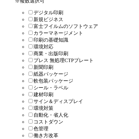
※複数選択可
デジタル印刷
新規ビジネス
富士フイルムのソフトウェア
カラーマネージメント
印刷の基礎知識
環境対応
商業・出版印刷
プレス 無処理CTPプレート
新聞印刷
紙器パッケージ
軟包装パッケージ
シール・ラベル
建材印刷
サイン＆ディスプレイ
環境対策
自動化・省人化
コストダウン
色管理
働き方改革