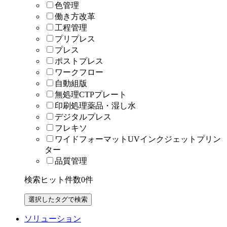
色管理
働き方改革
工程管理
プリプレス
プレス
ポストプレス
ワークフロー
自動組版
無処理CTPプレート
印刷処理薬品・湿し水
デジタルプレス
フレキソ
ワイドフォーマットUVインクジェットプリン
ター
品質管理
検索ヒット件数
0
件
ソリューション