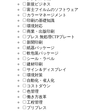
新規ビジネス
富士フイルムのソフトウェア
カラーマネージメント
印刷の基礎知識
環境対応
商業・出版印刷
プレス 無処理CTPプレート
新聞印刷
紙器パッケージ
軟包装パッケージ
シール・ラベル
建材印刷
サイン＆ディスプレイ
環境対策
自動化・省人化
コストダウン
色管理
働き方改革
工程管理
プリプレス