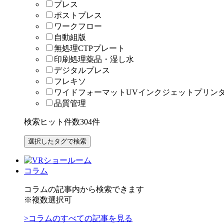
プレス
ポストプレス
ワークフロー
自動組版
無処理CTPプレート
印刷処理薬品・湿し水
デジタルプレス
フレキソ
ワイドフォーマットUVインクジェットプリン
品質管理
検索ヒット件数
304
件
コラム
コラムの記事内から検索できます
※複数選択可
>コラムのすべての記事を見る