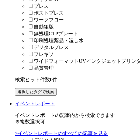
プレス
ポストプレス
ワークフロー
自動組版
無処理CTPプレート
印刷処理薬品・湿し水
デジタルプレス
フレキソ
ワイドフォーマットUVインクジェットプリン
品質管理
検索ヒット件数
0
件
イベントレポート
イベントレポートの記事内から検索できます
※複数選択可
>イベントレポートのすべての記事を見る