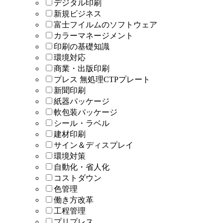
デジタル印刷
新規ビジネス
富士フイルムのソフトウェア
カラーマネージメント
印刷の基礎知識
環境対応
商業・出版印刷
プレス 無処理CTPプレート
新聞印刷
紙器パッケージ
軟包装パッケージ
シール・ラベル
建材印刷
サイン＆ディスプレイ
環境対策
自動化・省人化
コストダウン
色管理
働き方改革
工程管理
プリプレス