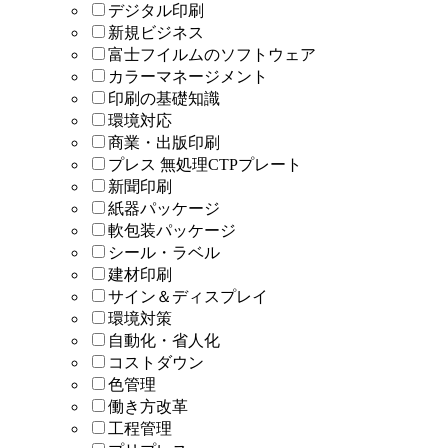
デジタル印刷
新規ビジネス
富士フイルムのソフトウェア
カラーマネージメント
印刷の基礎知識
環境対応
商業・出版印刷
プレス 無処理CTPプレート
新聞印刷
紙器パッケージ
軟包装パッケージ
シール・ラベル
建材印刷
サイン＆ディスプレイ
環境対策
自動化・省人化
コストダウン
色管理
働き方改革
工程管理