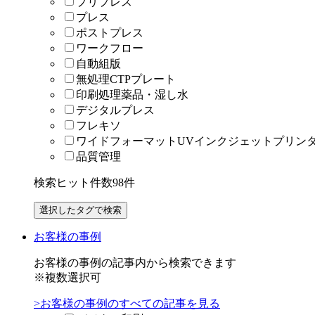
プリプレス
プレス
ポストプレス
ワークフロー
自動組版
無処理CTPプレート
印刷処理薬品・湿し水
デジタルプレス
フレキソ
ワイドフォーマットUVインクジェットプリン
品質管理
検索ヒット件数
98
件
お客様の事例
お客様の事例の記事内から検索できます
※複数選択可
>お客様の事例のすべての記事を見る