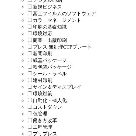
デジタル印刷
新規ビジネス
富士フイルムのソフトウェア
カラーマネージメント
印刷の基礎知識
環境対応
商業・出版印刷
プレス 無処理CTPプレート
新聞印刷
紙器パッケージ
軟包装パッケージ
シール・ラベル
建材印刷
サイン＆ディスプレイ
環境対策
自動化・省人化
コストダウン
色管理
働き方改革
工程管理
プリプレス