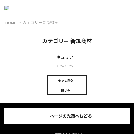
カテゴリー 新規商材
HOME
カテゴリー 新規商材
キュリア
2024.06.25
もっと見る
閉じる
ページの先頭へもどる
このサイトについて